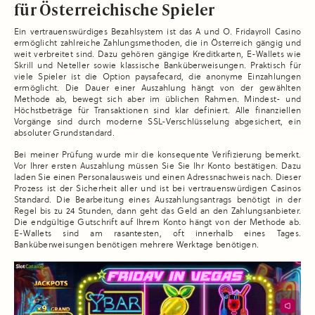
für Österreichische Spieler
Ein vertrauenswürdiges Bezahlsystem ist das A und O. Fridayroll Casino
ermöglicht zahlreiche Zahlungsmethoden, die in Österreich gängig und
weit verbreitet sind. Dazu gehören gängige Kreditkarten, E-Wallets wie
Skrill und Neteller sowie klassische Banküberweisungen. Praktisch für
viele Spieler ist die Option paysafecard, die anonyme Einzahlungen
ermöglicht. Die Dauer einer Auszahlung hängt von der gewählten
Methode ab, bewegt sich aber im üblichen Rahmen. Mindest- und
Höchstbeträge für Transaktionen sind klar definiert. Alle finanziellen
Vorgänge sind durch moderne SSL-Verschlüsselung abgesichert, ein
absoluter Grundstandard.
Bei meiner Prüfung wurde mir die konsequente Verifizierung bemerkt.
Vor Ihrer ersten Auszahlung müssen Sie Sie Ihr Konto bestätigen. Dazu
laden Sie einen Personalausweis und einen Adressnachweis nach. Dieser
Prozess ist der Sicherheit aller und ist bei vertrauenswürdigen Casinos
Standard. Die Bearbeitung eines Auszahlungsantrags benötigt in der
Regel bis zu 24 Stunden, dann geht das Geld an den Zahlungsanbieter.
Die endgültige Gutschrift auf Ihrem Konto hängt von der Methode ab.
E-Wallets sind am rasantesten, oft innerhalb eines Tages.
Banküberweisungen benötigen mehrere Werktage benötigen.