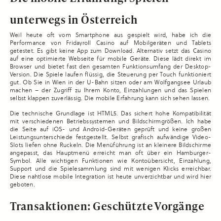
unterwegs in Österreich
Weil heute oft vom Smartphone aus gespielt wird, habe ich die
Performance von Fridayroll Casino auf Mobilgeräten und Tablets
getestet. Es gibt keine App zum Download. Alternativ setzt das Casino
auf eine optimierte Webseite für mobile Geräte. Diese lädt direkt im
Browser und bietet fast den gesamten Funktionsumfang der Desktop-
Version. Die Spiele laufen flüssig, die Steuerung per Touch funktioniert
gut. Ob Sie in Wien in der U-Bahn sitzen oder am Wolfgangsee Urlaub
machen – der Zugriff zu Ihrem Konto, Einzahlungen und das Spielen
selbst klappen zuverlässig. Die mobile Erfahrung kann sich sehen lassen.
Die technische Grundlage ist HTML5. Das sichert hohe Kompatibilität
mit verschiedenen Betriebssystemen und Bildschirmgrößen. Ich habe
die Seite auf iOS- und Android-Geräten geprüft und keine großen
Leistungsunterschiede festgestellt. Selbst grafisch aufwändige Video-
Slots liefen ohne Ruckeln. Die Menüführung ist an kleinere Bildschirme
angepasst, das Hauptmenü erreicht man oft über ein Hamburger-
Symbol. Alle wichtigen Funktionen wie Kontoübersicht, Einzahlung,
Support und die Spielesammlung sind mit wenigen Klicks erreichbar.
Diese nahtlose mobile Integration ist heute unverzichtbar und wird hier
geboten.
Transaktionen: Geschützte Vorgänge