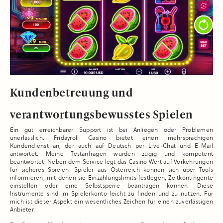
Kundenbetreuung und
verantwortungsbewusstes Spielen
Ein gut erreichbarer Support ist bei Anliegen oder Problemen
unerlässlich. Fridayroll Casino bietet einen mehrsprachigen
Kundendienst an, der auch auf Deutsch per Live-Chat und E-Mail
antwortet. Meine Testanfragen wurden zügig und kompetent
beantwortet. Neben dem Service legt das Casino Wert auf Vorkehrungen
für sicheres Spielen. Spieler aus Österreich können sich über Tools
informieren, mit denen sie Einzahlungslimits festlegen, Zeitkontingente
einstellen oder eine Selbstsperre beantragen können. Diese
Instrumente sind im Spielerkonto leicht zu finden und zu nutzen. Für
mich ist dieser Aspekt ein wesentliches Zeichen für einen zuverlässigen
Anbieter.