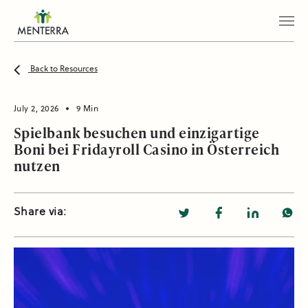
Back to Resources
July 2, 2026
9 Min
Spielbank besuchen und einzigartige
Boni bei Fridayroll Casino in Österreich
nutzen
Share via: