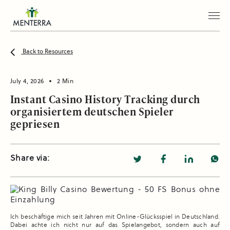
Back to Resources
July 4, 2026
2 Min
Instant Casino History Tracking durch
organisiertem deutschen Spieler
gepriesen
Share via:
Ich beschäftige mich seit Jahren mit Online-Glücksspiel in Deutschland.
Dabei achte ich nicht nur auf das Spielangebot, sondern auch auf