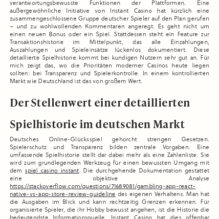
verantwortungsbewusste Funktionen der Plattformen. Eine
außergewöhnliche Initiative von Instant Casino hat kürzlich eine
zusammengeschlossene Gruppe deutscher Spieler auf den Plan gerufen
– und zu wohlwollenden Kommentaren angeregt. Es geht nicht um
einen neuen Bonus oder ein Spiel. Stattdessen steht ein Feature zur
Transaktionshistorie im Mittelpunkt, das alle Einzahlungen,
Auszahlungen und Spieleinsätze lückenlos dokumentiert. Diese
detaillierte Spielhistorie kommt bei kundigen Nutzern sehr gut an. Für
mich zeigt das, wo die Prioritäten moderner Casinos heute liegen
sollten: bei Transparenz und Spielerkontrolle. In einem kontrollierten
Markt wie Deutschland ist das von großem Wert.
Der Stellenwert einer detaillierten
Spielhistorie im deutschen Markt
Deutsches Online-Glücksspiel gehorcht strengen Gesetzen.
Spielerschutz und Transparenz bilden zentrale Vorgaben. Eine
umfassende Spielhistorie stellt dar dabei mehr als eine Zahlenliste. Sie
wird zum grundlegenden Werkzeug für einen bewussten Umgang mit
dem
spiel casino instant
. Die durchgehende Dokumentation gestattet
eine objektive Analyse
https://stackoverflow.com/questions/71689081/gambling-app-react-
native-vs-app-store-review-guideline
des eigenen Verhaltens. Man hat
die Ausgaben im Blick und kann rechtzeitig Grenzen erkennen. Für
organisierte Spieler, die ihr Hobby bewusst angehen, ist die Historie die
bedeutendste Informationsquelle. Instant Casino hat dies offenbar