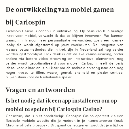
De ontwikkeling van mobiel gamen
bij Carlospin
Carlospin Casino is continu in ontwikkeling. Op basis van hun huidige
inzet voor mobiel, verwacht ik dat ze blijven innoveren. We kunnen
waarschijnlijk nog meer personalisatie verwachten, zoals een game-
lobby die wordt afgestemd op jouw voorkeuren. De integratie van
nieuwe betaalmethodes die in trek zijn in Nederland zal nog verder
worden gestroomlijnd. Ook denk ik dat de live casino-ervaring, onder
andere via betere video-streaming en interactieve elementen, nog
verder wordt geoptimaliseerd voor mobiel. Carlospin heeft de basis
ideaal voor elkaar en is nu klaar om de mobiele ervaring naar een nog
hoger niveau te tillen, waarbij gemak, snelheid en plezier centraal
blijven staan voor de Nederlandse speler.
Vragen en antwoorden
Is het nodig dat ik een app installeren om op
mobiel te spelen bij Carlospin Casino?
Geenszins, dat is niet noodzakelijk. Carlospin Casino opereert via een
flexibele mobiele website die je meteen in je internetbrowser (zoals
Chrome of Safari) bezoekt. Dit spaart geheugen en zorgt dat je altijd de