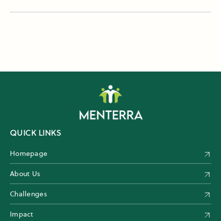
QUICK LINKS
Homepage
About Us
Challenges
Impact