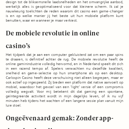
design tot de bliksemsnelle laadsnelheden en het omvangrijke aanbod,
werkelijk alles is geoptimaliseerd voor dat kleinere scherm. Ik zal je
nauwkeurig toelichten de reden waarom dit casino een game-changer
is en op welke manier jij het beste uit hun mobiele platform kunt
benutten, waar en wanneer je maar verkiest.
De mobiele revolutie in online
casino’s
Het tijdperk dat je aan een computer gekluisterd zat om een paar spins
te draaien, is definitief achter de rug. De mobiele revolutie heeft de
online gaminindustrie volledig hervormd, en in Nederland speelt dit zich
in een razend tempo af. Spelers verwachten nu dezelfde kwaliteit,
snelheid en game-selectie op hun smartphone als op een desktop.
Carlospin Casino heeft deze verschuiving niet alleen begrepen, maar er
ook actief op ingespeeld. Zij bieden een platform dat native aanvoelt op
mobiel, waardoor het gevoel van een ‘light’ versie of een compromis
volledig wegvalt. Voor mij betekent dit dat gaming een spontane,
geïntegreerde activiteit wordt in mijn dagelijks leven, of ik nu vijf
minuten heb tijdens het wachten of een langere sessie plan vanuit mijn
luie stoel.
Ongeëvenaard gemak: Zonder app-