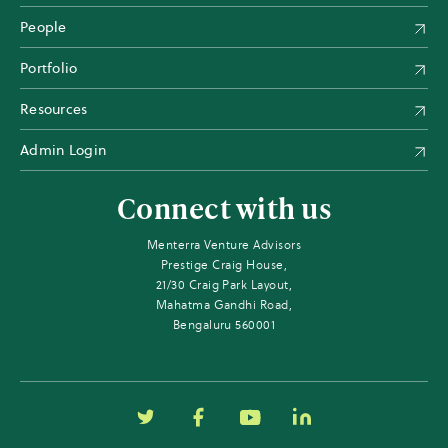
People
Portfolio
Resources
Admin Login
Connect with us
Menterra Venture Advisors
Prestige Craig House,
21/30 Craig Park Layout,
Mahatma Gandhi Road,
Bengaluru 560001