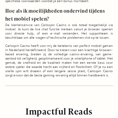
specifieke voorwaarden voordat je een bonus inschakelt.
Hoe als ik moeilijkheden ondervind tijdens
het mobiel spelen?
De klantenservice van Carlospin Casino is ook totaal toegankelijk via
mobiel. Je kunt de live chat functie meteen vanuit je browser openen
voor directe hulp, of een e-mail verzenden. Het supportteam is
beschikbaar om alle vragen of technische problemen vlot op te lossen.
Carlospin Casino heeft voor mij de betekenis van perfect mobiel gamen
in Nederland herdefinieerd. Door te kiezen voor een krachtige browser-
based ervaring, bieden zij de volledige casino-ervaring, van game-
aanbod tot veiligheid, geoptimaliseerd voor je smartphone of tablet. Het
gemak, de snelheid en de kwaliteit maken het een eerste keus voor
iedere speler die waarde hecht aan vrijheid en flexibiliteit. Of je nu een
snelle spin wilt draaien of een langere sessie plant, Carlospin Casino
zorgt ervoor dat de beste gaming-ervaring altijd binnen handbereik is.
Impactful Reads