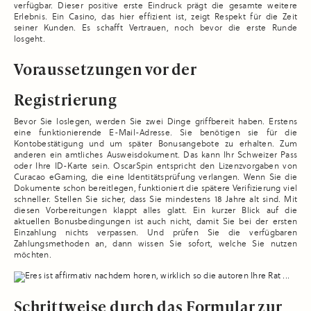
verfügbar. Dieser positive erste Eindruck prägt die gesamte weitere
Erlebnis. Ein Casino, das hier effizient ist, zeigt Respekt für die Zeit
seiner Kunden. Es schafft Vertrauen, noch bevor die erste Runde
losgeht.
Voraussetzungen vor der
Registrierung
Bevor Sie loslegen, werden Sie zwei Dinge griffbereit haben. Erstens
eine funktionierende E-Mail-Adresse. Sie benötigen sie für die
Kontobestätigung und um später Bonusangebote zu erhalten. Zum
anderen ein amtliches Ausweisdokument. Das kann Ihr Schweizer Pass
oder Ihre ID-Karte sein. OscarSpin entspricht den Lizenzvorgaben von
Curacao eGaming, die eine Identitätsprüfung verlangen. Wenn Sie die
Dokumente schon bereitlegen, funktioniert die spätere Verifizierung viel
schneller. Stellen Sie sicher, dass Sie mindestens 18 Jahre alt sind. Mit
diesen Vorbereitungen klappt alles glatt. Ein kurzer Blick auf die
aktuellen Bonusbedingungen ist auch nicht, damit Sie bei der ersten
Einzahlung nichts verpassen. Und prüfen Sie die verfügbaren
Zahlungsmethoden an, dann wissen Sie sofort, welche Sie nutzen
möchten.
Schrittweise durch das Formular zur