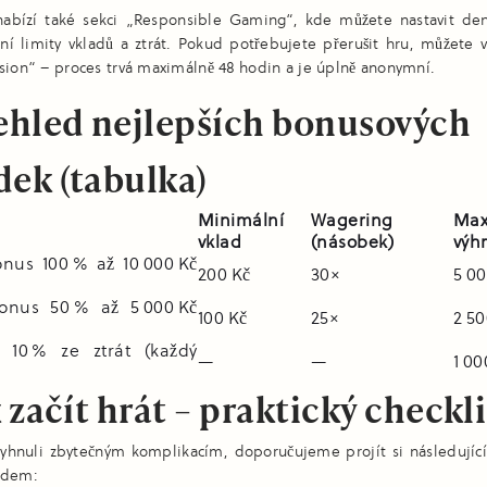
nabízí také sekci „Responsible Gaming“, kde můžete nastavit den
í limity vkladů a ztrát. Pokud potřebujete přerušit hru, můžete v
sion“ – proces trvá maximálně 48 hodin a je úplně anonymní.
řehled nejlepších bonusových
dek (tabulka)
Minimální
Wagering
Max
vklad
(násobek)
výh
onus 100 % až 10 000 Kč
200 Kč
30×
5 00
onus 50 % až 5 000 Kč
100 Kč
25×
2 50
 10 % ze ztrát (každý
—
—
1 00
k začít hrát – praktický checkli
vyhnuli zbytečným komplikacím, doporučujeme projít si následujíc
adem: