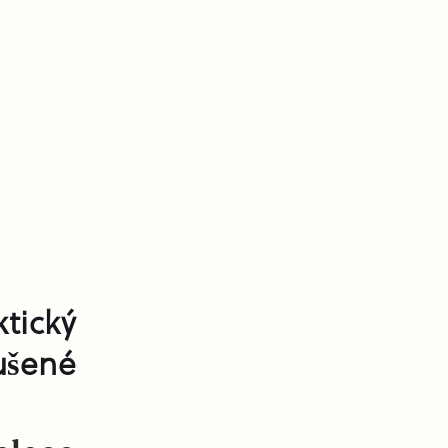
tický
ušené