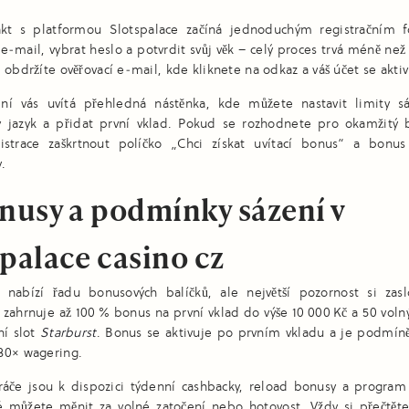
akt s platformou Slotspalace začíná jednoduchým registračním 
 e‑mail, vybrat heslo a potvrdit svůj věk – celý proces trvá méně než
 obdržíte ověřovací e‑mail, kde kliknete na odkaz a váš účet se aktiv
ení vás uvítá přehledná nástěnka, kde můžete nastavit limity sáz
ý jazyk a přidat první vklad. Pokud se rozhodnete pro okamžitý b
strace zaškrtnout políčko „Chci získat uvítací bonus“ a bonus
.
onusy a podmínky sázení v
spalace casino cz
e nabízí řadu bonusových balíčků, ale největší pozornost si zaslo
 zahrnuje až 100 % bonus na první vklad do výše 10 000 Kč a 50 voln
ní slot
Starburst
. Bonus se aktivuje po prvním vkladu a je podmín
30× wagering.
ráče jsou k dispozici týdenní cashbacky, reload bonusy a program
é můžete měnit za volné zatočení nebo hotovost. Vždy si přečtět