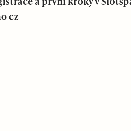
gistrace a první kroky v Slots
no cz