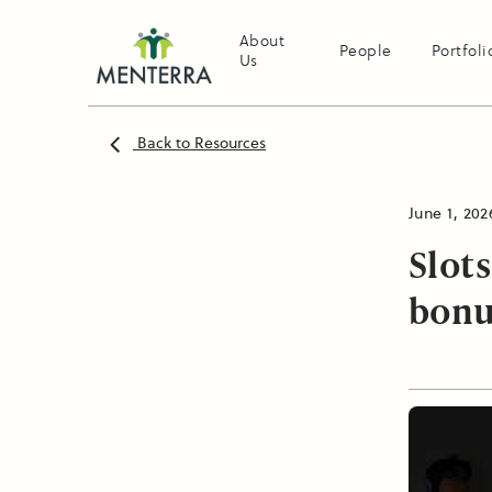
About
People
Portfoli
Us
Back to Resources
June 1, 202
Slot
bonu