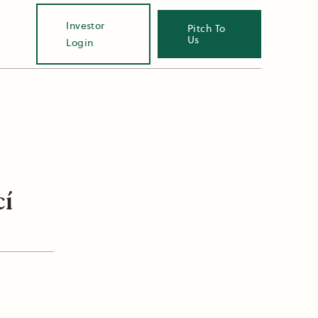
Investor
Pitch To
Us
Login
cí