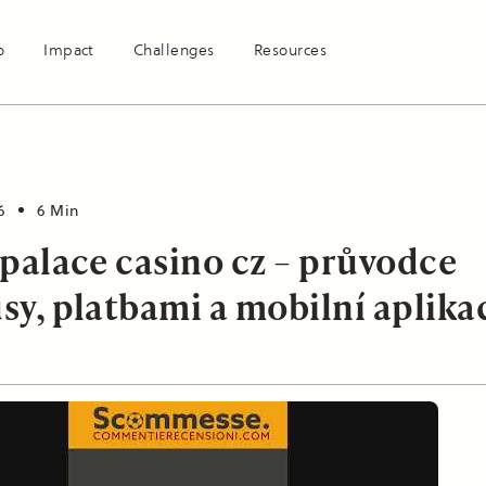
o
Impact
Challenges
Resources
6
6 Min
spalace casino cz – průvodce
sy, platbami a mobilní aplika