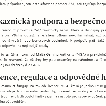
obou případech jsou data šifrována pomocí SSL, což zajišťuje bez
ákaznická podpora a bezpečno
 casino cz provozuje 24/7 zákaznický servis, který je dostupný pře
elefon. Většina dotazů je vyřešena během několika minut, což oc
hledně výběrů nebo bonusových podmínek. K podpoře patří také
 odpovědi na nejčastější otázky.
 je zajištěna licencí od Malta Gaming Authority (MGA) a pravidel
 To znamená, že všechny hry jsou testovány na náhodnost a férov
je jsou chráněny dle GDPR.
icence, regulace a odpovědné 
 casino cz funguje na základě licence MGA, která je jednou z nejp
 garantuje transparentní podmínky, spravedlivé výplaty a ochranu
 jsou navíc k dispozici limity sázení a nástroje pro sebe‑vyloučení, p
číná být problém.