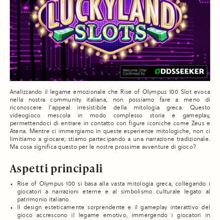
Analizzando il legame emozionale che Rise of Olympus 100 Slot evoca
nella nostra community italiana, non possiamo fare a meno di
riconoscere l’appeal irresistibile della mitologia greca. Questo
videogioco mescola in modo complesso storia e gameplay,
permettendoci di entrare in contatto con figure iconiche come Zeus e
Atena. Mentre ci immergiamo in queste esperienze mitologiche, non ci
limitiamo a giocare; stiamo partecipando a una narrazione tradizionale.
Ma cosa significa questo per le nostre prossime avventure di gioco?
Aspetti principali
Rise of Olympus 100 si basa alla vasta mitologia greca, collegando i
giocatori a narrazioni eterne e al simbolismo culturale legato al
patrimonio italiano.
Il design esteticamente sorprendente e il gameplay interattivo del
gioco accrescono il legame emotivo, immergendo i giocatori in