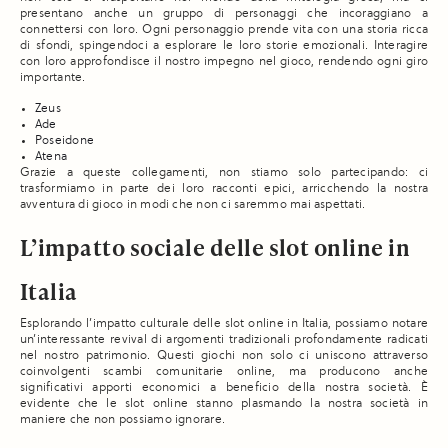
presentano anche un gruppo di personaggi che incoraggiano a
connettersi con loro. Ogni personaggio prende vita con una storia ricca
di sfondi, spingendoci a esplorare le loro storie emozionali. Interagire
con loro approfondisce il nostro impegno nel gioco, rendendo ogni giro
importante.
Zeus
Ade
Poseidone
Atena
Grazie a queste collegamenti, non stiamo solo partecipando: ci
trasformiamo in parte dei loro racconti epici, arricchendo la nostra
avventura di gioco in modi che non ci saremmo mai aspettati.
L’impatto sociale delle slot online in
Italia
Esplorando l’impatto culturale delle slot online in Italia, possiamo notare
un’interessante revival di argomenti tradizionali profondamente radicati
nel nostro patrimonio. Questi giochi non solo ci uniscono attraverso
coinvolgenti scambi comunitarie online, ma producono anche
significativi apporti economici a beneficio della nostra società. È
evidente che le slot online stanno plasmando la nostra società in
maniere che non possiamo ignorare.