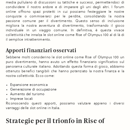
media pullulano di discussioni su tattiche e successi, permettendoci di
condividere il nostro ardore e di imparare gli uni dagli altri. I forum
online offrono spazi protetti in cui possiamo festeggiare le nostre
conquiste o commiserarci per le perdite, consolidando la nostra
passione comune per il divertimento. Questo senso di inclusione
migliora la nostra avventura di divertimento, trasformando il gioco
individuale in un viaggio comune. In definitiva, è questa vivace
collettività che innalza le slot online come Rise of Olympus 100 al di là di
il semplice intrattenimento.
Apporti finanziari osservati
Sebbene molti considerino le slot online come Rise of Olympus 100 un
puro divertimento, hanno avuto un effetto finanziario significativo sul
panorama culturale italiano. Adottando questa forma di gioco, abbiamo
ottenuto benefici tangibili che hanno potenziato la nostra finanza e la
nostra collettività. Ecco come:
Espansione economica
Generazione di occupazione
Aumento del turismo
Imprese locali
Riconoscendo questi apporti, possiamo valutare appieno i diversi
vantaggi delle slot online in Italia.
Strategie per il trionfo in Rise of