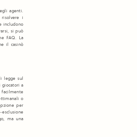
egli agenti.
risolvere i
 e includono
arsi, si può
one FAQ. La
he il casinò
i legge sul
 giocatori a
i facilmente
ettimanali o
opzione per
-esclusione
igo, ma una