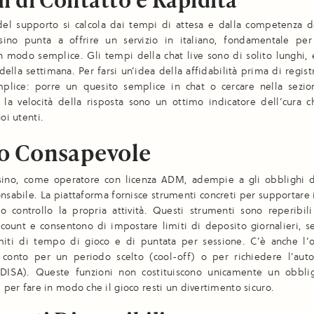
i di Contatto e Rapidità
 del supporto si calcola dai tempi di attesa e dalla competenza d
sino punta a offrire un servizio in italiano, fondamentale per 
n modo semplice. Gli tempi della chat live sono di solito lunghi,
della settimana. Per farsi un’idea della affidabilità prima di registr
mplice: porre un quesito semplice in chat o cercare nella sezi
 la velocità della risposta sono un ottimo indicatore dell’cura c
uoi utenti.
o Consapevole
sino, come operatore con licenza ADM, adempie a gli obblighi d
nsabile. La piattaforma fornisce strumenti concreti per supportare i
o controllo la propria attività. Questi strumenti sono reperibil
ccount e consentono di impostare limiti di deposito giornalieri, s
imiti di tempo di gioco e di puntata per sessione. C’è anche l’
l conto per un periodo scelto (cool-off) o per richiedere l’auto
 (DISA). Queste funzioni non costituiscono unicamente un obbl
le per fare in modo che il gioco resti un divertimento sicuro.