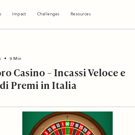
o
Impact
Challenges
Resources
6
9 Min
ro Casino – Incassi Veloce e
i Premi in Italia