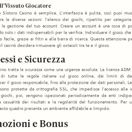
ll’Vissuto Giocatore
 Slotoro Casino è semplice. L’interfaccia è pulita, così puoi mu
ra le diverse sezioni: l’elenco dei giochi, ripartito per categorie
 la gestione del tuo account. Creare un account è una cosa di po
solo i dati indispensabili per la verifica. Individuare il gioco che 
o facile, grazie ai filtri e alla barra di ricerca. Questa attenzione p
l casinò desidera rimuovere gli ostacoli tra te e il gioco.
ssi e Sicurezza
ino tratta la sicurezza come una urgenza assoluta. La licenza ADM s
 di tutte le regole italiane sul gioco online, dai limiti di de
 per il gioco responsabile, fino alla protezione dei dati personali. Le
 sono protette da crittografia SSL, che impedisce l’accesso alle 
 I giochi, poi, vengono ispezionati periodicamente da enti indipe
la casualità dei risultati e la regolarità del funzionamento. Per 
uesto quadro presenta un ambiente affidabile e limpido.
ozioni e Bonus