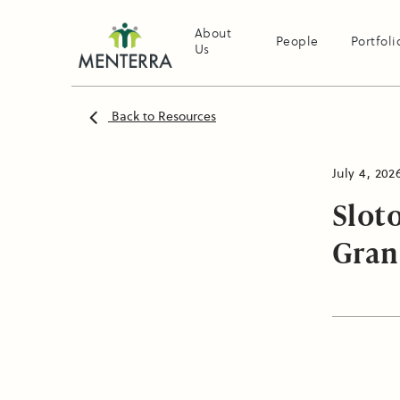
About
People
Portfoli
Us
Back to Resources
July 4, 202
Sloto
Grand