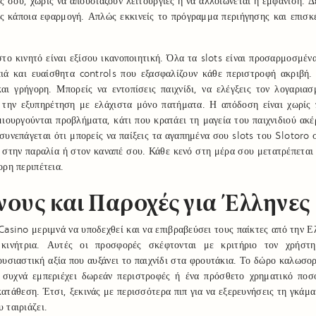
ς σου, χωρίς να απουσιάζουν λειτουργίες ή να αλλοιώνεται η εμφάνιση. Δε
ς κάποια εφαρμογή. Απλώς εκκινείς το πρόγραμμα περιήγησης και επισκ
στο κινητό είναι εξίσου ικανοποιητική. Όλα τα slots είναι προσαρμοσμένα
ιά και ευαίσθητα controls που εξασφαλίζουν κάθε περιστροφή ακριβή
και γρήγορη. Μπορείς να εντοπίσεις παιχνίδι, να ελέγξεις τον λογαρια
 την εξυπηρέτηση με ελάχιστα μόνο πατήματα. Η απόδοση είναι χωρίς
μιουργούνται προβλήματα, κάτι που κρατάει τη μαγεία του παιχνιδιού ακέ
συνεπάγεται ότι μπορείς να παίξεις τα αγαπημένα σου slots του Slotoro 
 στην παραλία ή στον καναπέ σου. Κάθε κενό στη μέρα σου μετατρέπεται 
ορη περιπέτεια.
ους και Παροχές για Έλληνες
Casino μεριμνά να υποδεχθεί και να επιβραβεύσει τους παίκτες από την Ε
κινήτρια. Αυτές οι προσφορές σκέφτονται με κριτήριο τον χρήστη
ουσιαστική αξία που αυξάνει το παιχνίδι στα φρουτάκια. Το δώρο καλωσορ
 συχνά εμπεριέχει δωρεάν περιστροφές ή ένα πρόσθετο χρηματικό πο
ατάθεση. Έτσι, ξεκινάς με περισσότερα πιπ για να εξερευνήσεις τη γκάμα
 ταιριάζει.