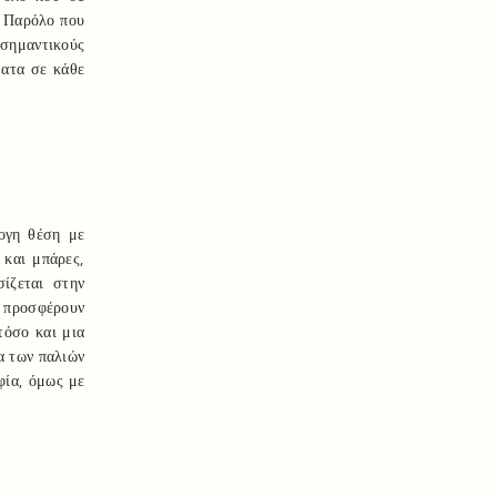
. Παρόλο που
 σημαντικούς
ματα σε κάθε
λογη θέση με
 και μπάρες,
ίζεται στην
ι προσφέρουν
τόσο και μια
α των παλιών
φία, όμως με