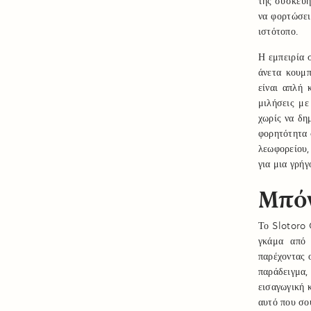
της συσκευή
να φορτώσει
ιστότοπο.
Η εμπειρία 
άνετα κουμπ
είναι απλή 
μιλήσεις με
χωρίς να δη
φορητότητα 
λεωφορείου,
για μια γρήγ
Μπόν
Το Slotoro 
γκάμα από 
παρέχοντας 
παράδειγμα,
εισαγωγική κ
αυτό που σου