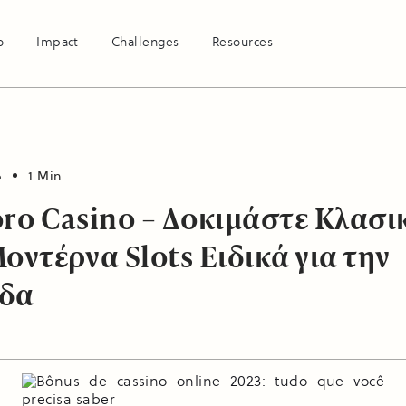
o
Impact
Challenges
Resources
6
1 Min
oro Casino – Δοκιμάστε Κλασι
Μοντέρνα Slots Ειδικά για την
δα