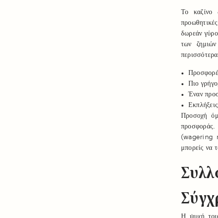
Το καζίνο
προωθητικές
δωρεάν γύρο
των ζημιών
περισσότερα
Προσφορές
Πιο γρήγο
Έναν προ
Εκπλήξεις
Προσοχή όμ
προσφοράς. 
(wagering 
μπορείς να τ
Συλλ
Σύγχ
Η ψυχή του