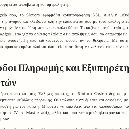
ροφή είναι απρόβλεπτη και αμερόληπτη.
ιχεία σου, το Slotoro εφαρμόζει κρυπτογράφηση SSL. Αυτή η μέθοδ
 της αγοράς και κλειδώνει όλη την επικοινωνία σου με τους υπολογιστές
 να μην είναι σε θέση να την παρακολουθήσει. Το καζίνο προωθεί επίσης τ
παρέχει μέσα για να ορίσεις πλαίσια στις αναλήψεις σου, να σταματήσεις
σεις υποστήριξη από ειδικευμένους φορείς αν το θελήσεις. Με αυτή
να προστατευμένο πλαίσιο όπου είσαι σε θέση να χαλαρώσεις και να α
δοι Πληρωμής και Εξυπηρέτ
τών
θήσει πρακτικά τους Έλληνες παίκτες, το Slotoro Casino δέχεται μι
 έμπιστες μεθόδους πληρωμής. Οι επιλογές είναι άμεσες και ασφαλείς, με
κόστη για τον παίκτη. Μπορείτε να επιλέξεις από τις παραδοσιακές πι
κάρτες (Visa, Mastercard), αλλά και από νεωτερικά ηλεκτρονικά πο
ιμούν.