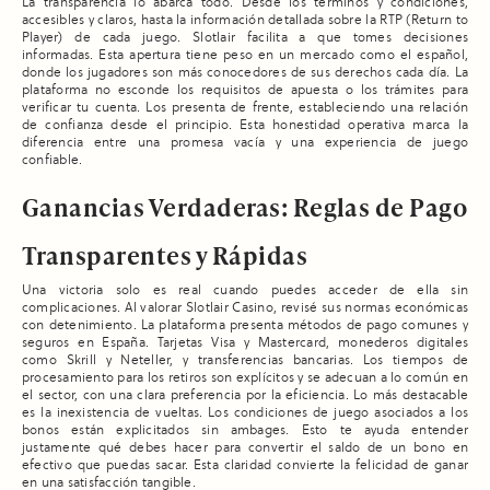
La transparencia lo abarca todo. Desde los términos y condiciones,
accesibles y claros, hasta la información detallada sobre la RTP (Return to
Player) de cada juego. Slotlair facilita a que tomes decisiones
informadas. Esta apertura tiene peso en un mercado como el español,
donde los jugadores son más conocedores de sus derechos cada día. La
plataforma no esconde los requisitos de apuesta o los trámites para
verificar tu cuenta. Los presenta de frente, estableciendo una relación
de confianza desde el principio. Esta honestidad operativa marca la
diferencia entre una promesa vacía y una experiencia de juego
confiable.
Ganancias Verdaderas: Reglas de Pago
Transparentes y Rápidas
Una victoria solo es real cuando puedes acceder de ella sin
complicaciones. Al valorar Slotlair Casino, revisé sus normas económicas
con detenimiento. La plataforma presenta métodos de pago comunes y
seguros en España. Tarjetas Visa y Mastercard, monederos digitales
como Skrill y Neteller, y transferencias bancarias. Los tiempos de
procesamiento para los retiros son explícitos y se adecuan a lo común en
el sector, con una clara preferencia por la eficiencia. Lo más destacable
es la inexistencia de vueltas. Los condiciones de juego asociados a los
bonos están explicitados sin ambages. Esto te ayuda entender
justamente qué debes hacer para convertir el saldo de un bono en
efectivo que puedas sacar. Esta claridad convierte la felicidad de ganar
en una satisfacción tangible.