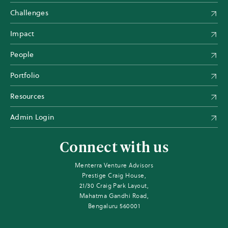
Challenges
Impact
People
Portfolio
Resources
Admin Login
Connect with us
Menterra Venture Advisors
Prestige Craig House,
21/30 Craig Park Layout,
Mahatma Gandhi Road,
Bengaluru 560001