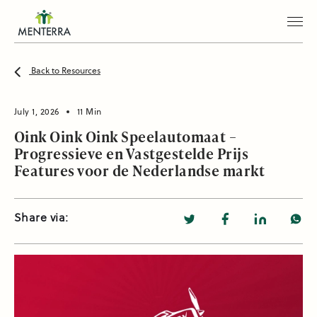
Back to Resources
July 1, 2026
11 Min
Oink Oink Oink Speelautomaat –
Progressieve en Vastgestelde Prijs
Features voor de Nederlandse markt
Share via: