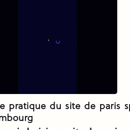
e pratique du site de paris sp
mbourg