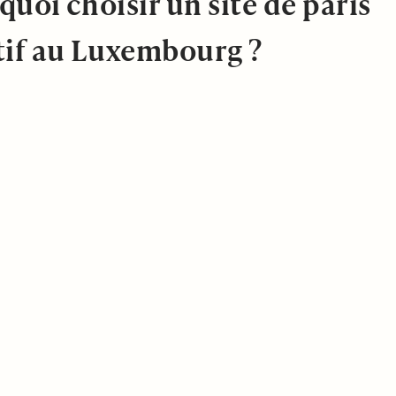
uoi choisir un site de paris
tif au Luxembourg ?