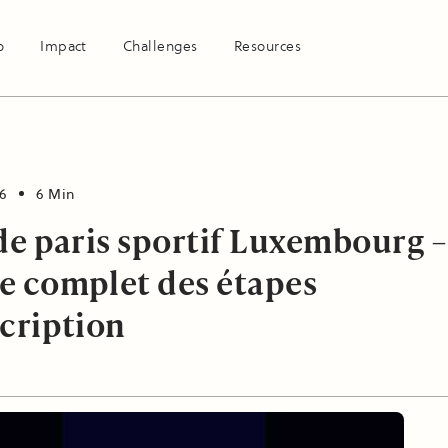
o
Impact
Challenges
Resources
6
6 Min
 de paris sportif Luxembourg –
e complet des étapes
scription