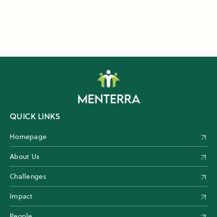
QUICK LINKS
Homepage
About Us
Challenges
Impact
People