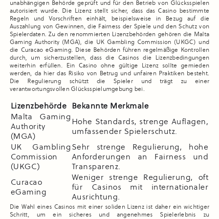
unabhängigen Behörde geprüft und für den Betrieb von Glücksspielen
autorisiert wurde. Die Lizenz stellt sicher, dass das Casino bestimmte
Regeln und Vorschriften einhält, beispielsweise in Bezug auf die
Auszahlung von Gewinnen, die Fairness der Spiele und den Schutz von
Spielerdaten. Zu den renommierten Lizenzbehörden gehören die Malta
Gaming Authority (MGA), die UK Gambling Commission (UKGC) und
die Curacao eGaming. Diese Behörden führen regelmäßige Kontrollen
durch, um sicherzustellen, dass die Casinos die Lizenzbedingungen
weiterhin erfüllen. Ein Casino ohne gültige Lizenz sollte gemieden
werden, da hier das Risiko von Betrug und unfairen Praktiken besteht.
Die Regulierung schützt die Spieler und trägt zu einer
verantwortungsvollen Glücksspielumgebung bei.
Lizenzbehörde
Bekannte Merkmale
Malta Gaming
Hohe Standards, strenge Auflagen,
Authority
umfassender Spielerschutz.
(MGA)
UK Gambling
Sehr strenge Regulierung, hohe
Commission
Anforderungen an Fairness und
(UKGC)
Transparenz.
Weniger strenge Regulierung, oft
Curacao
für Casinos mit internationaler
eGaming
Ausrichtung.
Die Wahl eines Casinos mit einer soliden Lizenz ist daher ein wichtiger
Schritt, um ein sicheres und angenehmes Spielerlebnis zu