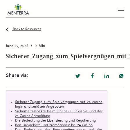
Back to Resources
June 29, 2026
8 Min
Sicherer_Zugang_zum_Spielvergnügen_mit_
Share via:
Sicherer Zugang zum Spielvergnügen mit 24 casino
login und seriösen Angeboten
Sicherheitsaspekte beim Online-Glücksspiel und der
24 Casino Anmeldung
Die Bedeutung der Lizenzierung und Regulierung
Bonusangebote und Promotionen bei 24 Casino