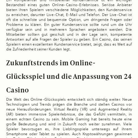
Ein kompetenter und hilfsbereiter Kundenservice ist ein wichtiger
Bestandteil eines guten Online-Casino-Erlebnisses. Seriöse Anbieter
bieten ihren Spielern verschiedene Möglichkeiten, den Kundenservice
zu erreichen, darunter Live-Chat, E-Mail und Telefon. Der Live-Chat ist
oft die schnellste und bequemste Option, um dringende Fragen oder
Probleme zu klären. Ein guter Kundenservice sollte rund um die Uhr
verfügbar sein und in mehreren Sprachen angeboten werden. Die
Mitarbeiter sollten gut geschult und in der Lage sein, kompetente
Antworten auf alle Fragen der Spieler zu geben. Ein Casino, das seinen
Spielern einen exzellenten Kundenservice bietet, zeigt, dass es Wert auf
die Zufriedenheit seiner Kunden legt.
Zukunftstrends im Online-
Glücksspiel und die Anpassung von 24
Casino
Die Welt des Online-Glücksspiels entwickelt sich ständig weiter. Neue
Technologien und Trends prägen die Branche und stellen Casinos vor
neue Herausforderungen. Virtual Reality (VR) und Augmented Reality
(AR) bieten immersive Spielerlebnisse, die das Gefühl vermitteln, in
einem echten Casino zu sein. Mobile Gaming hat bereits heute eine
große Bedeutung und wird in Zukunft noch weiter zunehmen. Viele
Spieler bevorzugen es, ihre Lieblingsspiele unterwegs auf ihrem
Smartphone oder Tablet zu spielen. Auch Kryptowährungen gewinnen