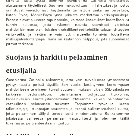
tärkeitä. Tästä syystä olemme Gamblerina Casinolla yhdistäneet
alustaamme täydellisesti Suomen maksukulttuuriin. Talletukset ja nostot
onnistuvat vaivattomasti käyttämällä tunnettuja paikallisia palveluita,
kuten Pivoa, MobilePayta ynnä jokaista merkittäviä verkkopankkeja.
Prosessit ovat suunniteltuja nopeiksi, valtaosa kotiutukset käsitellään 24
tunnin kuluessa, jotta kykenet nauttia saamistasi voitoista
mahdollisimman pian. Jokainen rahaliikenteet tehdään salatun yhteyden
välityksellä, ja käytämme vain EU:n alueella toimivia, luotettavia
maksupalveluntarjoajia. Tämä on käytännön helppous, jota suomalaiset
pitävät tärkeänä.
Suojaus ja harkittu pelaaminen
etusijalla
Gamblerina Casinolla uskomme, että vain turvallisessa ympäristössä
pystyy nauttia pelistä täysillä. Sen vuoksi keskitymme korkeimpaan
mahdolliseen tekniseen turvallisuuteen, mukaan lukien SSL-salauksen
kaikkeen tiedonsiirtoon. Toimintamme pohjautuu tiukkoihin,
kansainvälisiin sääntelystandardeihin. Ylitsemme kaiken painotamme
vastuullisen pelaamisen tärkeyttä. Tarjoamme työkaluja, kuten
talletusrajoja, istuntoajan seurantaa ja itsensä sulkemismahdollisuutta,
jotta pelaaminen säilyisi terveellisenä viihdemuotona. Rohkaisemme
jokaisessa vaiheessa pelaamaan vastuullisesti ja olemme täällä
tukemassa, jos tilanteesta niin tuntuu.