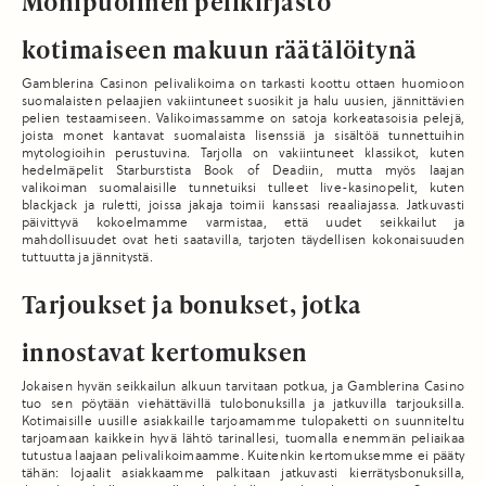
Monipuolinen pelikirjasto
kotimaiseen makuun räätälöitynä
Gamblerina Casinon pelivalikoima on tarkasti koottu ottaen huomioon
suomalaisten pelaajien vakiintuneet suosikit ja halu uusien, jännittävien
pelien testaamiseen. Valikoimassamme on satoja korkeatasoisia pelejä,
joista monet kantavat suomalaista lisenssiä ja sisältöä tunnettuihin
mytologioihin perustuvina. Tarjolla on vakiintuneet klassikot, kuten
hedelmäpelit Starburstista Book of Deadiin, mutta myös laajan
valikoiman suomalaisille tunnetuiksi tulleet live-kasinopelit, kuten
blackjack ja ruletti, joissa jakaja toimii kanssasi reaaliajassa. Jatkuvasti
päivittyvä kokoelmamme varmistaa, että uudet seikkailut ja
mahdollisuudet ovat heti saatavilla, tarjoten täydellisen kokonaisuuden
tuttuutta ja jännitystä.
Tarjoukset ja bonukset, jotka
innostavat kertomuksen
Jokaisen hyvän seikkailun alkuun tarvitaan potkua, ja Gamblerina Casino
tuo sen pöytään viehättävillä tulobonuksilla ja jatkuvilla tarjouksilla.
Kotimaisille uusille asiakkaille tarjoamamme tulopaketti on suunniteltu
tarjoamaan kaikkein hyvä lähtö tarinallesi, tuomalla enemmän peliaikaa
tutustua laajaan pelivalikoimaamme. Kuitenkin kertomuksemme ei pääty
tähän: lojaalit asiakkaamme palkitaan jatkuvasti kierrätysbonuksilla,