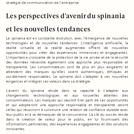
stratégie de communication de l'entreprise.
Les perspectives d'avenir du spinania
et les nouvelles tendances
Le spinania est en constante évolution, avec l'émergence de nouvelles
technologies et de nouvelles tendances. L'intelligence artificielle, la
réalité virtuelle et la réalité augmentée offrent de nouvelles
opportunités pour créer des expériences immersives et engageantes.
L'importance croissante de la protection de la vie privée et de la sécurité
des données nécessite également une approche plus responsable et
transparente. Les consommateurs sont de plus en plus exigeants et
attendent des marques qu'elles soient authentiques, éthiques et
socialement responsables. Le spinania doit s'adapter à ces nouvelles
exigences et intégrer ces valeurs dans sa stratégie.
L'avenir du spinania réside dans sa capacité à s'adapter aux
changements technologiques et aux nouvelles attentes des
consommateurs. Les marques qui sauront tirer parti de ces opportunités
et qui adopteront une approche responsable et transparente seront
celles qui réussiront à construire une relation de confiance durable avec
leur public et à se démarquer de la concurrence. La clé du succès réside
dans la création de valeur pour le public, en lui fournissant des
informations pertinentes, des expériences engageantes et des solutions
innovantes.