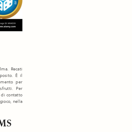
lma. Recati
osito. È il
momento per
frutti. Per
 di contatto
gioco, nella
SMS