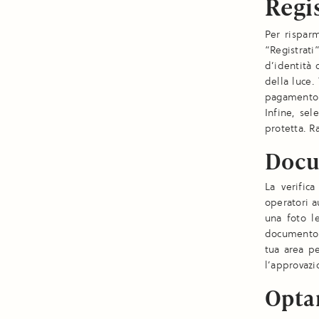
Regi
Per rispar
“Registrat
d’identità 
della luce.
pagamento 
Infine, sel
protetta. R
Docum
La verific
operatori au
una foto l
documento c
tua area pe
l’approvazi
Optar