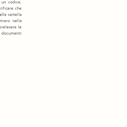
 un codice.
ificare che
ella cartella
umero nella
prelevare le
i documenti