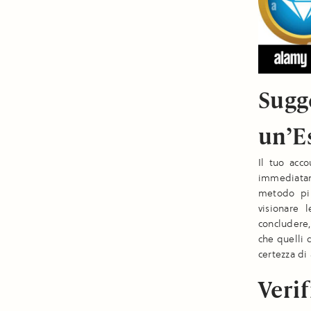
Sugg
un’E
Il tuo acc
immediatam
metodo più
visionare 
concludere,
che quelli 
certezza di
Verif