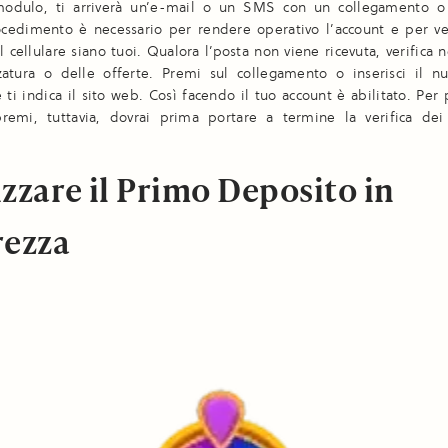
 modulo, ti arriverà un’e-mail o un SMS con un collegamento o
cedimento è necessario per rendere operativo l’account e per ver
l cellulare siano tuoi. Qualora l’posta non viene ricevuta, verifica n
zatura o delle offerte. Premi sul collegamento o inserisci il n
 ti indica il sito web. Così facendo il tuo account è abilitato. Per 
premi, tuttavia, dovrai prima portare a termine la verifica de
zzare il Primo Deposito in
rezza