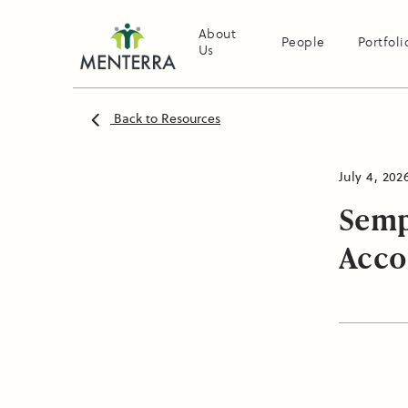
About
People
Portfoli
Us
Back to Resources
July 4, 202
Sempl
Accou