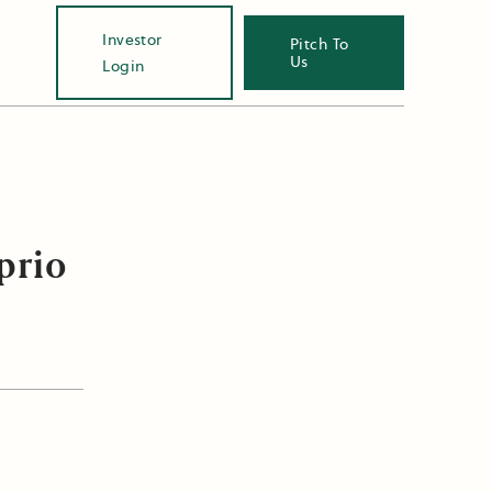
Investor
Pitch To
Us
Login
oprio