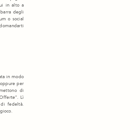
ui in alto a
 barra degli
rum o social
a domandarti
zata in modo
, oppure per
rmettono di
Offerte”. Lì
di fedeltà.
gioco.