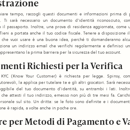
strazione
miare tempo, raccogli questi documenti e informazioni prima di
i”. Ti sarà necessario un documento d’identità riconosciuto, co
o il passaporto. Inoltre, una prova di residenza aggiornata, come 
 Tieni a portata anche il tuo codice fiscale. Tenere a disposizione 
che vuoi usare è una buona idea, perché ti domanderanno alcun
eziona un indirizzo email che verifichi regolarmente e definisci 
appresentano la prima barriera per la sicurezza del tuo account.
enti Richiesti per la Verifica
a KYC (Know Your Customer) è richiesta per legge. Spinsy, com
torevoli, la applica per tutelare te e gli altri giocatori. Sarà necess
eggibile del tuo documento d’identità, su entrambi i lati. Inoltr
he attesti il tuo indirizzo, emesso non più di tre mesi fa. Carichi
rsonale sul sito. Un dritta: se le foto sono definite e i document
one è rapida, a volte anche in poche ore.
e per Metodi di Pagamento e V