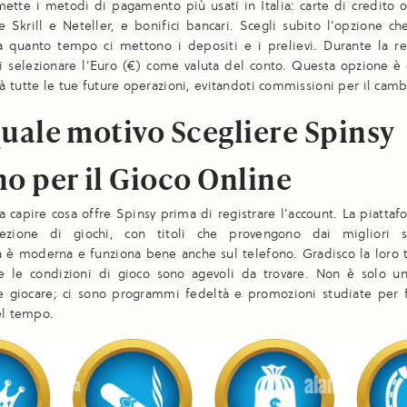
tte i metodi di pagamento più usati in Italia: carte di credito 
 Skrill e Neteller, e bonifici bancari. Scegli subito l’opzione che
 quanto tempo ci mettono i depositi e i prelievi. Durante la reg
di selezionare l’Euro (€) come valuta del conto. Questa opzione è 
 tutte le tue future operazioni, evitandoti commissioni per il camb
quale motivo Scegliere Spinsy
no per il Gioco Online
a capire cosa offre Spinsy prima di registrare l’account. La piatta
ezione di giochi, con titoli che provengono dai migliori sv
ia è moderna e funziona bene anche sul telefono. Gradisco la loro 
 e le condizioni di gioco sono agevoli da trovare. Non è solo u
 e giocare; ci sono programmi fedeltà e promozioni studiate per f
el tempo.