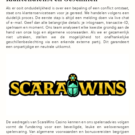
Als er ooit onduidelijkheid is over een bepaling of een conflict ontstaat,
staat ons klantenserviceteam voor je gereed. We handelen volgens een
duidelijk proces. De eerste stap is altijd een melding doen via live chat
of e-mail. Geef dan alle belangrijke details: je inlognaam, transactie-ID,
spelnaam en moment. Ons team analyseert elke kwestie grondig aan de
hand van onze logs en algemene voorwaarden. Als we er gezamenlijk
niet uitraken, stellen we de mogelijkheid tot onafhankelijke
geschillenbeslechting via een erkende externe partij. Dit garandeert
een onpartijdige en neutrale uitkomst.
De wedregels van ScaraWins Casino kennen en ons spelersadvies volgen
vormt de fundering voor een beveiligde, leuke en weloverwogen
spelervaring. Van algemene voorwaarden en bonusvereisten begrijpen