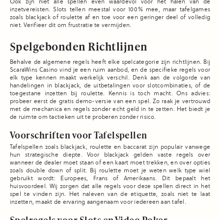
Ook zijn niet alle spellen even waardevol voor het halen van de
inzetvereisten. Slots tellen meestal voor 100% mee, maar tafelgames
zoals blackjack of roulette af en toe voor een geringer deel of volledig
niet. Verifieer dit om frustratie te vermijden.
Spelgebonden Richtlijnen
Behalve de algemene regels heeft elke spelcategorie zijn richtlijnen. Bij
ScaraWins Casino vind je een ruim aanbod, en de specifieke regels voor
elk type kennen maakt werkelijk verschil. Denk aan de volgorde van
handelingen in blackjack, de uitbetalingen voor slotcombinaties, of de
toegestane inzetten bij roulette. Kennis is toch macht. Ons advies:
probeer eerst de gratis demo-versie van een spel. Zo raak je vertrouwd
met de mechanica en regels zonder echt geld in te zetten. Het biedt je
de ruimte om tactieken uit te proberen zonder risico.
Voorschriften voor Tafelspellen
Tafelspellen zoals blackjack, roulette en baccarat zijn populair vanwege
hun strategische diepte. Voor blackjack gelden vaste regels over
wanneer de dealer moet staan of een kaart moet trekken, en over opties
zoals double down of split. Bij roulette moet je weten welk type wiel
gebruikt wordt: Europees, Frans of Amerikaans. Dit bepaalt het
huisvoordeel. Wij zorgen dat alle regels voor deze spellen direct in het
spel te vinden zijn. Het naleven van de etiquette, zoals niet te laat
inzetten, maakt de ervaring aangenaam voor iedereen aan tafel.