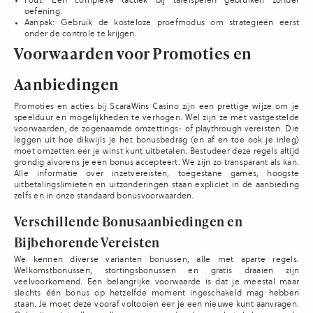
Fout: Een complexe tactiek bij tafelspelen gebruiken zonder
oefening.
Aanpak: Gebruik de kosteloze proefmodus om strategieën eerst
onder de controle te krijgen.
Voorwaarden voor Promoties en
Aanbiedingen
Promoties en acties bij ScaraWins Casino zijn een prettige wijze om je
speelduur en mogelijkheden te verhogen. Wel zijn ze met vastgestelde
voorwaarden, de zogenaamde omzettings- of playthrough vereisten. Die
leggen uit hoe dikwijls je het bonusbedrag (en af en toe ook je inleg)
moet omzetten eer je winst kunt uitbetalen. Bestudeer deze regels altijd
grondig alvorens je een bonus accepteert. We zijn zo transparant als kan.
Alle informatie over inzetvereisten, toegestane games, hoogste
uitbetalingslimieten en uitzonderingen staan expliciet in de aanbieding
zelfs en in onze standaard bonusvoorwaarden.
Verschillende Bonusaanbiedingen en
Bijbehorende Vereisten
We kennen diverse varianten bonussen, alle met aparte regels.
Welkomstbonussen, stortingsbonussen en gratis draaien zijn
veelvoorkomend. Een belangrijke voorwaarde is dat je meestal maar
slechts één bonus op hetzelfde moment ingeschakeld mag hebben
staan. Je moet deze vooraf voltooien eer je een nieuwe kunt aanvragen.