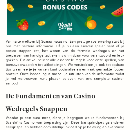
Van harte welkom bij
Scarawinscasino
. Een prettige spelervaring start bij
ons met heldere informatie. Of je nu een ervaren speler bent of je
eerste stappen zet, het weten van de formele wedregels en het
toepassen van handige tactieken is onmisbaar voor verantwoord en leuk
gokken. Dit artikel belicht alle essentiële regels voor onze spellen, van
bonusvoorwaarden tot uitbetalingen. We verstrekken je ook toepasbare
tips waarmee je je kansen kunt optimaliseren en vaak gemaakte fouten
omzeilt. Onze bedoeling is simpel: je uitrusten van de informatie zodat
je vol vertrouwen kunt plezier beleven van ons complete casino-
aanbod.
De Fundamenten van Casino
Wedregels Snappen
Voordat je een euro inzet, dient je begrijpen welke fundamenten bij
ScaraWins Casino van toepassing zijn. Deze basisprincipes garanderen
eerlijk spel en hebben onmiddellijk invloed op je beleving en eventuele