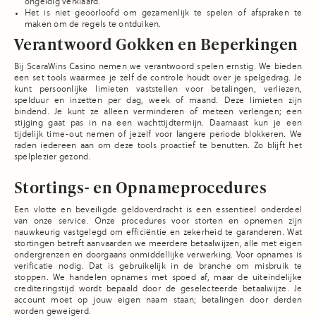
ongeldig verklaard.
Het is niet geoorloofd om gezamenlijk te spelen of afspraken te
maken om de regels te ontduiken.
Verantwoord Gokken en Beperkingen
Bij ScaraWins Casino nemen we verantwoord spelen ernstig. We bieden
een set tools waarmee je zelf de controle houdt over je spelgedrag. Je
kunt persoonlijke limieten vaststellen voor betalingen, verliezen,
spelduur en inzetten per dag, week of maand. Deze limieten zijn
bindend. Je kunt ze alleen verminderen of meteen verlengen; een
stijging gaat pas in na een wachttijdtermijn. Daarnaast kun je een
tijdelijk time-out nemen of jezelf voor langere periode blokkeren. We
raden iedereen aan om deze tools proactief te benutten. Zo blijft het
spelplezier gezond.
Stortings- en Opnameprocedures
Een vlotte en beveiligde geldoverdracht is een essentieel onderdeel
van onze service. Onze procedures voor storten en opnemen zijn
nauwkeurig vastgelegd om efficiëntie en zekerheid te garanderen. Wat
stortingen betreft aanvaarden we meerdere betaalwijzen, alle met eigen
ondergrenzen en doorgaans onmiddellijke verwerking. Voor opnames is
verificatie nodig. Dat is gebruikelijk in de branche om misbruik te
stoppen. We handelen opnames met spoed af, maar de uiteindelijke
crediteringstijd wordt bepaald door de geselecteerde betaalwijze. Je
account moet op jouw eigen naam staan; betalingen door derden
worden geweigerd.