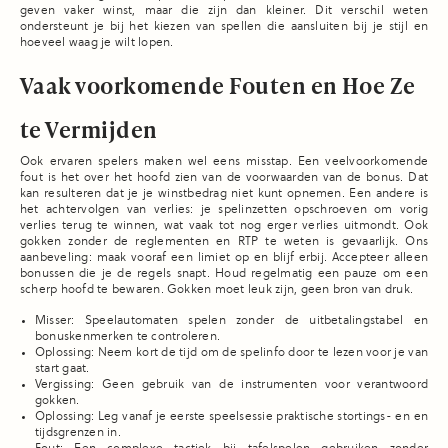
geven vaker winst, maar die zijn dan kleiner. Dit verschil weten
ondersteunt je bij het kiezen van spellen die aansluiten bij je stijl en
hoeveel waag je wilt lopen.
Vaak voorkomende Fouten en Hoe Ze
te Vermijden
Ook ervaren spelers maken wel eens misstap. Een veelvoorkomende
fout is het over het hoofd zien van de voorwaarden van de bonus. Dat
kan resulteren dat je je winstbedrag niet kunt opnemen. Een andere is
het achtervolgen van verlies: je spelinzetten opschroeven om vorig
verlies terug te winnen, wat vaak tot nog erger verlies uitmondt. Ook
gokken zonder de reglementen en RTP te weten is gevaarlijk. Ons
aanbeveling: maak vooraf een limiet op en blijf erbij. Accepteer alleen
bonussen die je de regels snapt. Houd regelmatig een pauze om een
scherp hoofd te bewaren. Gokken moet leuk zijn, geen bron van druk.
Misser: Speelautomaten spelen zonder de uitbetalingstabel en
bonuskenmerken te controleren.
Oplossing: Neem kort de tijd om de spelinfo door te lezen voor je van
start gaat.
Vergissing: Geen gebruik van de instrumenten voor verantwoord
gokken.
Oplossing: Leg vanaf je eerste speelsessie praktische stortings- en en
tijdsgrenzen in.