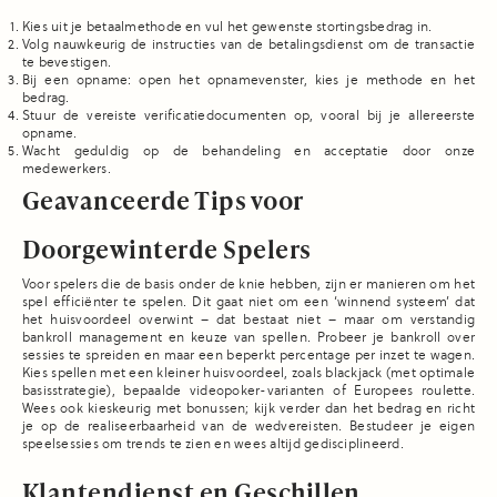
Kies uit je betaalmethode en vul het gewenste stortingsbedrag in.
Volg nauwkeurig de instructies van de betalingsdienst om de transactie
te bevestigen.
Bij een opname: open het opnamevenster, kies je methode en het
bedrag.
Stuur de vereiste verificatiedocumenten op, vooral bij je allereerste
opname.
Wacht geduldig op de behandeling en acceptatie door onze
medewerkers.
Geavanceerde Tips voor
Doorgewinterde Spelers
Voor spelers die de basis onder de knie hebben, zijn er manieren om het
spel efficiënter te spelen. Dit gaat niet om een ‘winnend systeem’ dat
het huisvoordeel overwint – dat bestaat niet – maar om verstandig
bankroll management en keuze van spellen. Probeer je bankroll over
sessies te spreiden en maar een beperkt percentage per inzet te wagen.
Kies spellen met een kleiner huisvoordeel, zoals blackjack (met optimale
basisstrategie), bepaalde videopoker-varianten of Europees roulette.
Wees ook kieskeurig met bonussen; kijk verder dan het bedrag en richt
je op de realiseerbaarheid van de wedvereisten. Bestudeer je eigen
speelsessies om trends te zien en wees altijd gedisciplineerd.
Klantendienst en Geschillen