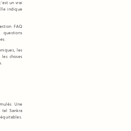
’est un vrai
Elle indique
section FAQ
 questions
es.
hniques, les
r les choses
s.
t
simulés. Une
, tel Sankra
 équitables.