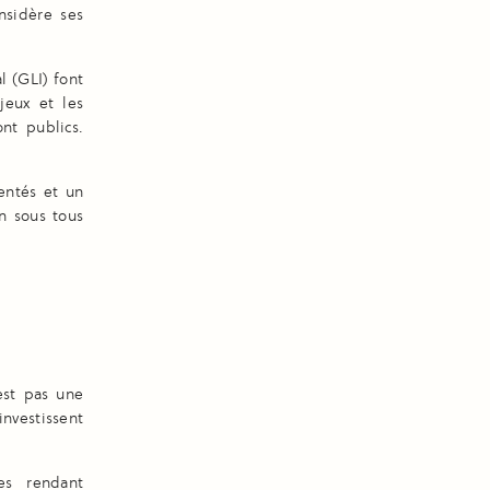
nsidère ses
 (GLI) font
jeux et les
nt publics.
entés et un
n sous tous
est pas une
investissent
es rendant