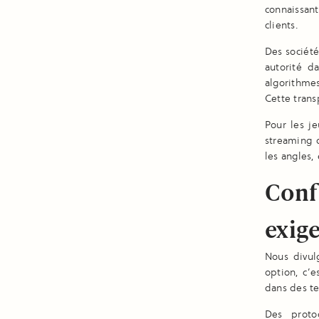
connaissan
clients.
Des sociét
autorité d
algorithme
Cette trans
Pour les j
streaming 
les angles,
Conf
exig
Nous divul
option, c’e
dans des te
Des proto