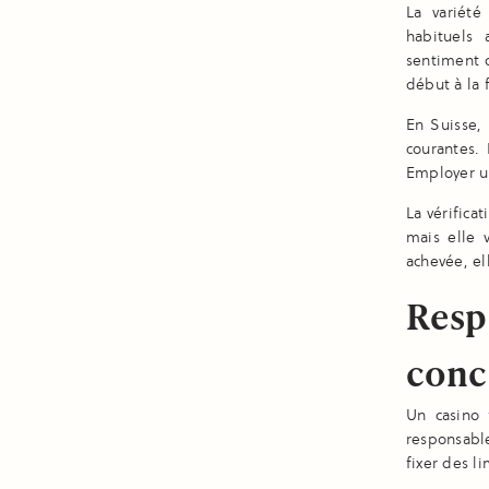
La variét
habituels 
sentiment 
début à la f
En Suisse,
courantes. 
Employer un
La vérifica
mais elle 
achevée, ell
Resp
conc
Un casino 
responsable
fixer des l