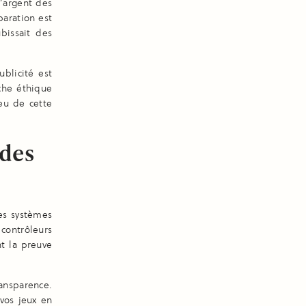
l’argent des
paration est
bissait des
ublicité est
che éthique
eu de cette
 des
Les systèmes
contrôleurs
nt la preuve
ransparence.
vos jeux en