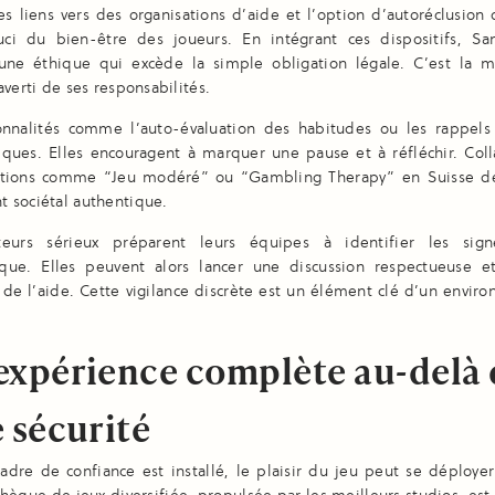
es liens vers des organisations d’aide et l’option d’autoréclusio
uci du bien-être des joueurs. En intégrant ces dispositifs, Sa
ne éthique qui excède la simple obligation légale. C’est la 
averti de ses responsabilités.
onnalités comme l’auto-évaluation des habitudes ou les rappels
iques. Elles encouragent à marquer une pause et à réfléchir. Coll
ations comme “Jeu modéré” ou “Gambling Therapy” en Suisse 
 sociétal authentique.
teurs sérieux préparent leurs équipes à identifier les sig
que. Elles peuvent alors lancer une discussion respectueuse et
 de l’aide. Cette vigilance discrète est un élément clé d’un envi
expérience complète au-delà 
 sécurité
dre de confiance est installé, le plaisir du jeu peut se déploye