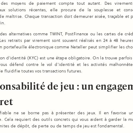
é des moyens de paiement compte tout autant. Des virements
aux solutions récentes, elle procure de la souplesse et cons
de maîtrise. Chaque transaction doit demeurer aisée, traçable et 
in.
 des alternatives comme TWINT, PostFinance ou les cartes de crédi
Les retraits par virement sont souvent réalisés en 24 à 48 heure
 portefeuille électronique comme Neteller peut simplifier les cho
tion d’identité (KYC) est une étape obligatoire. On la trouve parfois
vous défend contre le vol d’identité et les activités malhonnête
e fluidifie toutes vos transactions futures.
onsabilité de jeu : un engage
ret
fiable ne se borne pas à présenter des jeux. Il en favorise u
. Cela requiert des outils concrets qui vous aident à garder la m
imites de dépôt, de perte ou de temps de jeu est fondamental.