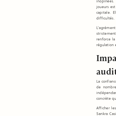
inopinées. 
joueurs est
capitale. 
difficultés.
L’agrément 
strictemen
renforce l
régulation 
Impar
audi
La confianc
de nombres
indépendant
concrète qu
Afficher le
Sankra Cas