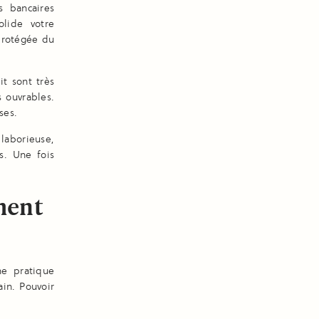
 bancaires
olide votre
protégée du
t sont très
s ouvrables.
ses.
 laborieuse,
s. Une fois
ment
ne pratique
ain. Pouvoir