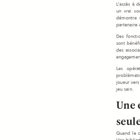
L’accès à d
un vrai so
démontre u
partenaire 
Des foncti
sont bénéf
des associ
engagement
Les opéra
problémati
joueur vers
jeu sain.
Une 
seule
Quand le ca