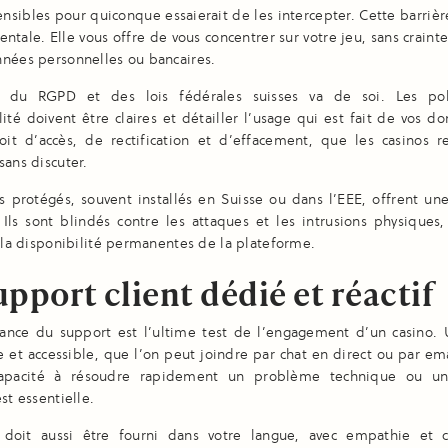
sibles pour quiconque essaierait de les intercepter. Cette barriè
ntale. Elle vous offre de vous concentrer sur votre jeu, sans craint
nnées personnelles ou bancaires.
t du RGPD et des lois fédérales suisses va de soi. Les pol
lité doivent être claires et détailler l’usage qui est fait de vos d
oit d’accès, de rectification et d’effacement, que les casinos r
sans discuter.
s protégés, souvent installés en Suisse ou dans l’EEE, offrent u
 Ils sont blindés contre les attaques et les intrusions physiques,
t la disponibilité permanentes de la plateforme.
pport client dédié et réactif
ance du support est l’ultime test de l’engagement d’un casino.
et accessible, que l’on peut joindre par chat en direct ou par em
capacité à résoudre rapidement un problème technique ou un
st essentielle.
 doit aussi être fourni dans votre langue, avec empathie et