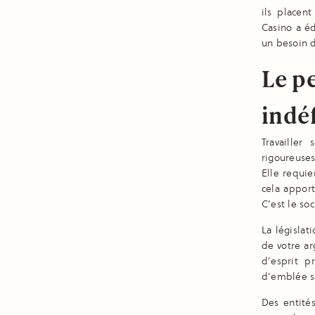
ils placen
Casino a éd
un besoin d
Le pe
indé
Travailler
rigoureuses
Elle requie
cela apport
C’est le so
La législat
de votre ar
d’esprit p
d’emblée s
Des entité