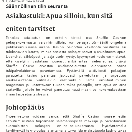
Luotettavat maksutavat
Säännöllinen tilin seuranta
Asiakastuki: Apua silloin, kun sitä
eniten tarvitset
Tehokas asiakastuki on erittäin tärkeä osa Shuffle Casinon
pelaajakokemusta, varsinkin silloin, kun pelaajat törmäävät ongelmia
pelikokemuksensa aikana. Kasino painottaa kitkatonta viestintää eri
tukikanavien kautta, minkä ansiosta pelaajat saavat ajankohtaista apua.
Live-chat, sähköposti ja laaja usein kysytyt kysymykset -osio varmistavat,
että kyselyihin vastataan nopeasti, mikä antaa mielenrauhaa. Lisäksi
Shuffle Casino arvostaa asiakaspalautetta olennaisena osana
tukipalveluidensa parantamista. Pyytämällä aktiivisesti pelaajien
palautetta kasino parantaa jatkuvasti palveluitaan ja sopeutuu
asiakaskuntansa vaihteleviin vaatimuksiin. Tämä omistautuminen
reagoivaan ja luotettavaan tukeen takaa pelaajille, että apua on aina
saatavilla, jolloin he voivat paneutua nauttimaan pelikokemuksestaan
ilman tarpeetonta stressiä.
Johtopäätös
Yhteenvetona voidaan sanoa, että Shuffle Casino nousee esiin
sitoutumisestaan tarjoamaan salamannopeita maksuja ja parantamaan
suomalaisten pelaajien online-pelikokemusta. Hyödyntämällä
kehittynyttä teknologiaa ja antamalla turvallisia maksutapoja kasino takaa