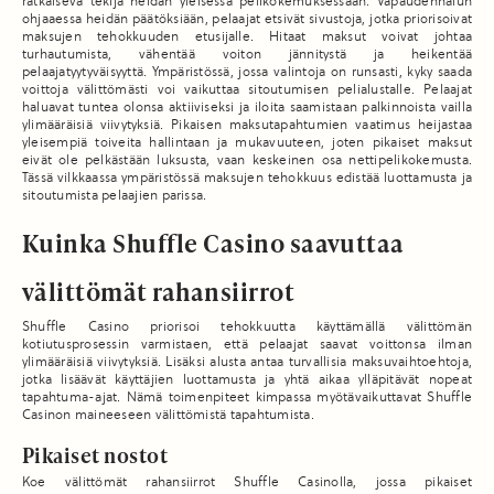
ratkaiseva tekijä heidän yleisessä pelikokemuksessaan. Vapaudenhalun
ohjaaessa heidän päätöksiään, pelaajat etsivät sivustoja, jotka priorisoivat
maksujen tehokkuuden etusijalle. Hitaat maksut voivat johtaa
turhautumista, vähentää voiton jännitystä ja heikentää
pelaajatyytyväisyyttä. Ympäristössä, jossa valintoja on runsasti, kyky saada
voittoja välittömästi voi vaikuttaa sitoutumisen pelialustalle. Pelaajat
haluavat tuntea olonsa aktiiviseksi ja iloita saamistaan palkinnoista vailla
ylimääräisiä viivytyksiä. Pikaisen maksutapahtumien vaatimus heijastaa
yleisempiä toiveita hallintaan ja mukavuuteen, joten pikaiset maksut
eivät ole pelkästään luksusta, vaan keskeinen osa nettipelikokemusta.
Tässä vilkkaassa ympäristössä maksujen tehokkuus edistää luottamusta ja
sitoutumista pelaajien parissa.
Kuinka Shuffle Casino saavuttaa
välittömät rahansiirrot
Shuffle Casino priorisoi tehokkuutta käyttämällä välittömän
kotiutusprosessin varmistaen, että pelaajat saavat voittonsa ilman
ylimääräisiä viivytyksiä. Lisäksi alusta antaa turvallisia maksuvaihtoehtoja,
jotka lisäävät käyttäjien luottamusta ja yhtä aikaa ylläpitävät nopeat
tapahtuma-ajat. Nämä toimenpiteet kimpassa myötävaikuttavat Shuffle
Casinon maineeseen välittömistä tapahtumista.
Pikaiset nostot
Koe välittömät rahansiirrot Shuffle Casinolla, jossa pikaiset