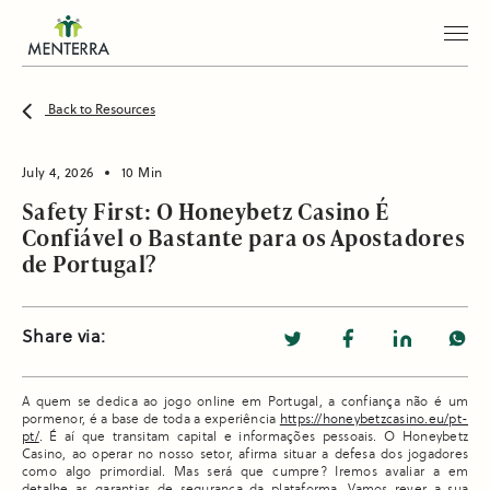
Back to Resources
July 4, 2026
10 Min
Safety First: O Honeybetz Casino É
Confiável o Bastante para os Apostadores
de Portugal?
Share via:
A quem se dedica ao jogo online em Portugal, a confiança não é um
pormenor, é a base de toda a experiência
https://honeybetzcasino.eu/pt-
pt/
. É aí que transitam capital e informações pessoais. O Honeybetz
Casino, ao operar no nosso setor, afirma situar a defesa dos jogadores
como algo primordial. Mas será que cumpre? Iremos avaliar a em