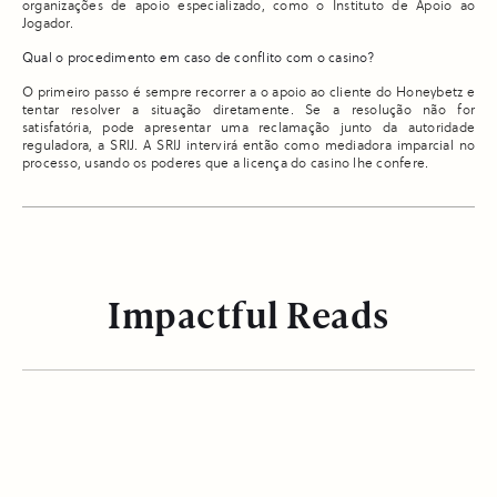
organizações de apoio especializado, como o Instituto de Apoio ao
Jogador.
Qual o procedimento em caso de conflito com o casino?
O primeiro passo é sempre recorrer a o apoio ao cliente do Honeybetz e
tentar resolver a situação diretamente. Se a resolução não for
satisfatória, pode apresentar uma reclamação junto da autoridade
reguladora, a SRIJ. A SRIJ intervirá então como mediadora imparcial no
processo, usando os poderes que a licença do casino lhe confere.
Impactful Reads