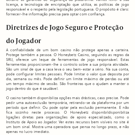
detalhe as garantias de segurança da plataforma. Vamos rever a sua
licença, a tecnologia de encriptação que utiliza, as políticas de jogo
responsável e o respeito pela legislação portuguesa. O propósito é claro:
fornecer-lhe informação precisa para optar com confiança.
Diretrizes de Jogo Seguro e Proteção
do Jogador
A confiabilidade de um bom casino não protege apenas a carteira.
Protege também a pessoa. O Honeybetz Casino, seguindo as regras da
SRIJ, oferece um leque de ferramentas de jogo responsável. Estas
ferramentas proporcionam-lhe o controlo sobre a sua própria atividade.
São um sinal de que a casa leva o seu bem-estar a sério. Na sua conta,
pode configurar limites pessoais. Pode limitar o valor que deposita por
dia, semana ou mês. Pode definir um limite máximo de perdas ou até
um tempo máximo de sessão. São fronteiras que o ajudam a manter o
jogo dentro do que é saudável.
O casino também disponibiliza opções mais drásticas, caso precise. Pode
pedir uma autoexclusão temporária, retirando-se da plataforma por um
período que definir. Ou pode optar pela exclusão permanente. E não
fica sozinho neste processo. O Honeybetz disponibildisponibiliza
ligações diretas para organizações de apoio especializado, como o
Instituto de Apoio ao Jogador. Ver estes recursos bem visíveis no site é
um bom sinal. Mostra uma operadora que pensa no longo prazo, e não
apenas no lucro imediato.