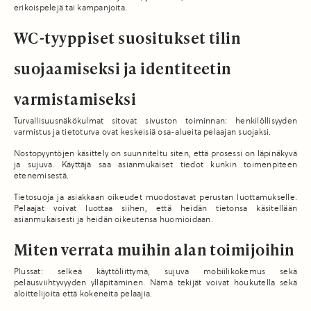
erikoispelejä tai kampanjoita.
WC-tyyppiset suositukset tilin
suojaamiseksi ja identiteetin
varmistamiseksi
Turvallisuusnäkökulmat sitovat sivuston toiminnan: henkilöllisyyden
varmistus ja tietoturva ovat keskeisiä osa-alueita pelaajan suojaksi.
Nostopyyntöjen käsittely on suunniteltu siten, että prosessi on läpinäkyvä
ja sujuva. Käyttäjä saa asianmukaiset tiedot kunkin toimenpiteen
etenemisestä.
Tietosuoja ja asiakkaan oikeudet muodostavat perustan luottamukselle.
Pelaajat voivat luottaa siihen, että heidän tietonsa käsitellään
asianmukaisesti ja heidän oikeutensa huomioidaan.
Miten verrata muihin alan toimijoihin
Plussat: selkeä käyttöliittymä, sujuva mobiilikokemus sekä
pelausviihtyvyyden ylläpitäminen. Nämä tekijät voivat houkutella sekä
aloittelijoita että kokeneita pelaajia.