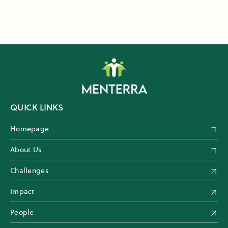
QUICK LINKS
Homepage
About Us
Challenges
Impact
People