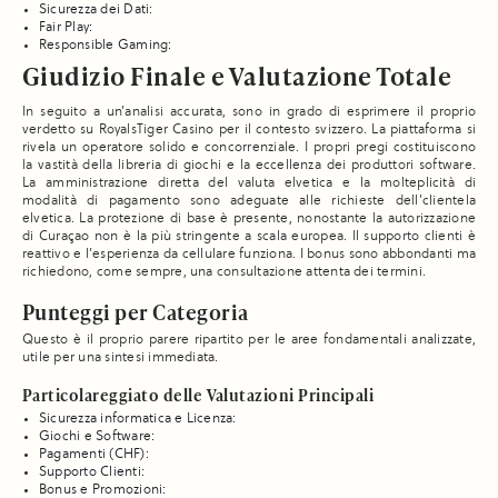
Sicurezza dei Dati:
Fair Play:
Responsible Gaming:
Giudizio Finale e Valutazione Totale
In seguito a un’analisi accurata, sono in grado di esprimere il proprio
verdetto su RoyalsTiger Casino per il contesto svizzero. La piattaforma si
rivela un operatore solido e concorrenziale. I propri pregi costituiscono
la vastità della libreria di giochi e la eccellenza dei produttori software.
La amministrazione diretta del valuta elvetica e la molteplicità di
modalità di pagamento sono adeguate alle richieste dell’clientela
elvetica. La protezione di base è presente, nonostante la autorizzazione
di Curaçao non è la più stringente a scala europea. Il supporto clienti è
reattivo e l’esperienza da cellulare funziona. I bonus sono abbondanti ma
richiedono, come sempre, una consultazione attenta dei termini.
Punteggi per Categoria
Questo è il proprio parere ripartito per le aree fondamentali analizzate,
utile per una sintesi immediata.
Particolareggiato delle Valutazioni Principali
Sicurezza informatica e Licenza:
Giochi e Software:
Pagamenti (CHF):
Supporto Clienti:
Bonus e Promozioni: