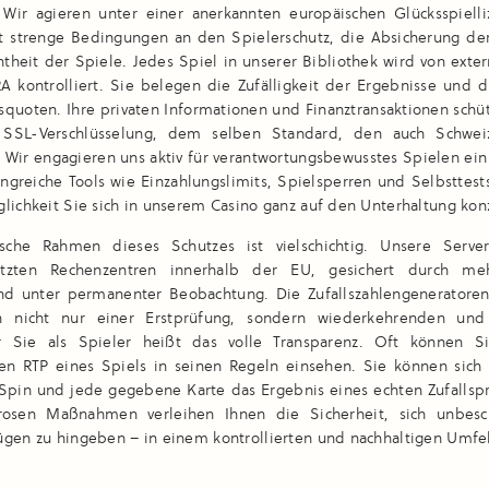
 Wir agieren unter einer anerkannten europäischen Glücksspielli
llt strenge Bedingungen an den Spielerschutz, die Absicherung de
theit der Spiele. Jedes Spiel in unserer Bibliothek wird von exte
 kontrolliert. Sie belegen die Zufälligkeit der Ergebnisse und di
quoten. Ihre privaten Informationen und Finanztransaktionen schü
r SSL-Verschlüsselung, dem selben Standard, den auch Schwe
 Wir engagieren uns aktiv für verantwortungsbewusstes Spielen ein
ngreiche Tools wie Einzahlungslimits, Spielsperren und Selbsttest
lichkeit Sie sich in unserem Casino ganz auf den Unterhaltung kon
sche Rahmen dieses Schutzes ist vielschichtig. Unsere Serve
ützten Rechenzentren innerhalb der EU, gesichert durch mehr
und unter permanenter Beobachtung. Die Zufallszahlengeneratoren 
en nicht nur einer Erstprüfung, sondern wiederkehrenden und
r Sie als Spieler heißt das volle Transparenz. Oft können 
hen RTP eines Spiels in seinen Regeln einsehen. Sie können sich s
Spin und jede gegebene Karte das Ergebnis eines echten Zufallspr
orosen Maßnahmen verleihen Ihnen die Sicherheit, sich unbes
ügen zu hingeben – in einem kontrollierten und nachhaltigen Umfe