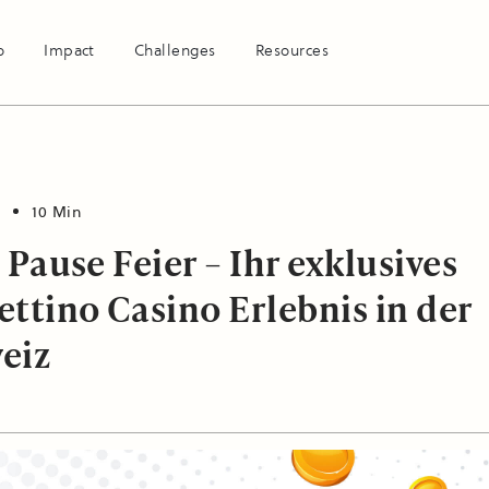
o
Impact
Challenges
Resources
10 Min
 Pause Feier – Ihr exklusives
ettino Casino Erlebnis in der
eiz