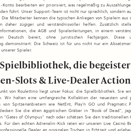
e-Konto bearbeiten wir priorisiert, was regelmäßig zu Auszahlunge
den führt. Unser Support-Team ist nicht nur sprachlich, sondern au
. Die Mitarbeiter kennen die typischen Anliegen von Spielern aus
 daher zügiger und verständnisvoller helfen. Zusätzlich stell
Informationen, die AGB und Spielanleitungen, in einem verstän
chen Deutsch bereit, ohne juristischen Fachjargon. Diese 
ung demonstriert: Die Schweiz ist für uns nicht nur ein Absatzmar
unserer Spieler.
Spielbibliothek, die begeister
zen-Slots & Live-Dealer Action
nkt von Roulettino liegt unser Fokus: die Spielbibliothek. Sie wi
n. Wir halten eine umfangreiche Kollektion der neuesten und 
s von Spitzenanbietern wie NetEnt, Play’n GO und Pragmatic P
tdecken Sie die alten ägyptischen Gräber in “Book of Dead”, ja
n “Gates of Olympus” nach oder schätzen Sie den traditionellen
s. Für den echten Adrenalin-Kick raten wir unseren Live Casino B
rofessionelle Dealer an originalen Tischen in Echtzeit und erlebe