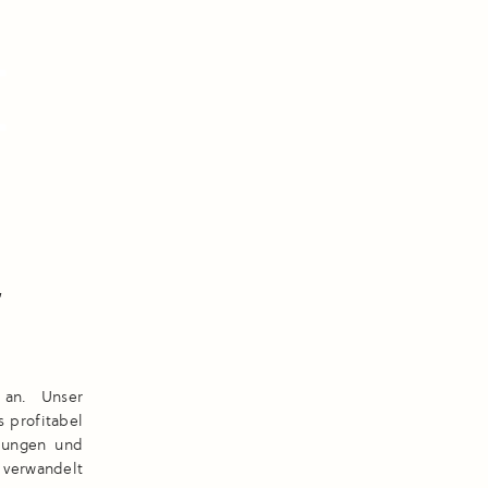
r
 an. Unser
s profitabel
ndungen und
 verwandelt