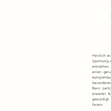
Herzlich 
Spannung z
entstehen:
einen gelu
komplettes
besonderen
Bann zieht
erwartet. 
gewürdigt.
Feiern.