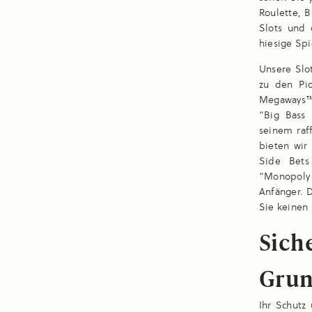
Roulette, 
Slots und 
hiesige Spi
Unsere Slot
zu den Pio
Megaways™
“Big Bass 
seinem raf
bieten wir
Side Bets 
“Monopoly
Anfänger. D
Sie keinen
Sich
Grun
Ihr Schutz