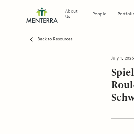
About
People
Portfoli
Us
Back to Resources
July 1, 2026
Spiel
Roul
Schw