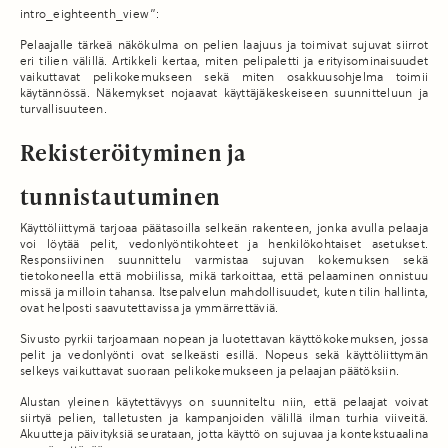
intro_eighteenth_view”:
Pelaajalle tärkeä näkökulma on pelien laajuus ja toimivat sujuvat siirrot
eri tilien välillä. Artikkeli kertaa, miten pelipaletti ja erityisominaisuudet
vaikuttavat pelikokemukseen sekä miten osakkuusohjelma toimii
käytännössä. Näkemykset nojaavat käyttäjäkeskeiseen suunnitteluun ja
turvallisuuteen.
Rekisteröityminen ja
tunnistautuminen
Käyttöliittymä tarjoaa päätasoilla selkeän rakenteen, jonka avulla pelaaja
voi löytää pelit, vedonlyöntikohteet ja henkilökohtaiset asetukset.
Responsiivinen suunnittelu varmistaa sujuvan kokemuksen sekä
tietokoneella että mobiilissa, mikä tarkoittaa, että pelaaminen onnistuu
missä ja milloin tahansa. Itsepalvelun mahdollisuudet, kuten tilin hallinta,
ovat helposti saavutettavissa ja ymmärrettäviä.
Sivusto pyrkii tarjoamaan nopean ja luotettavan käyttökokemuksen, jossa
pelit ja vedonlyönti ovat selkeästi esillä. Nopeus sekä käyttöliittymän
selkeys vaikuttavat suoraan pelikokemukseen ja pelaajan päätöksiin.
Alustan yleinen käytettävyys on suunniteltu niin, että pelaajat voivat
siirtyä pelien, talletusten ja kampanjoiden välillä ilman turhia viiveitä.
Akuutteja päivityksiä seurataan, jotta käyttö on sujuvaa ja kontekstuaalina