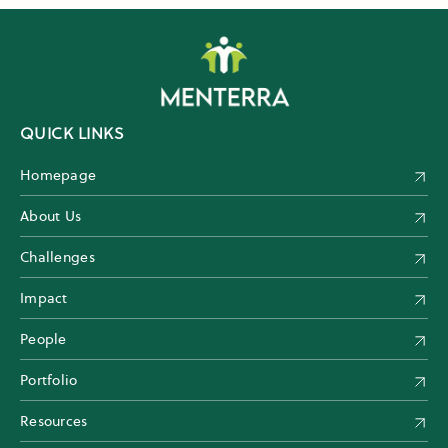
QUICK LINKS
Homepage
About Us
Challenges
Impact
People
Portfolio
Resources