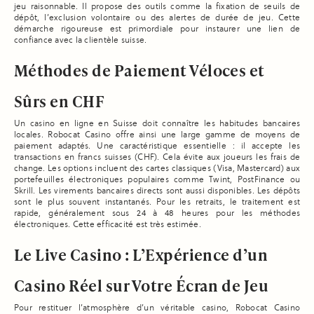
jeu raisonnable. Il propose des outils comme la fixation de seuils de
dépôt, l’exclusion volontaire ou des alertes de durée de jeu. Cette
démarche rigoureuse est primordiale pour instaurer une lien de
confiance avec la clientèle suisse.
Méthodes de Paiement Véloces et
Sûrs en CHF
Un casino en ligne en Suisse doit connaître les habitudes bancaires
locales. Robocat Casino offre ainsi une large gamme de moyens de
paiement adaptés. Une caractéristique essentielle : il accepte les
transactions en francs suisses (CHF). Cela évite aux joueurs les frais de
change. Les options incluent des cartes classiques (Visa, Mastercard) aux
portefeuilles électroniques populaires comme Twint, PostFinance ou
Skrill. Les virements bancaires directs sont aussi disponibles. Les dépôts
sont le plus souvent instantanés. Pour les retraits, le traitement est
rapide, généralement sous 24 à 48 heures pour les méthodes
électroniques. Cette efficacité est très estimée.
Le Live Casino : L’Expérience d’un
Casino Réel sur Votre Écran de Jeu
Pour restituer l’atmosphère d’un véritable casino, Robocat Casino