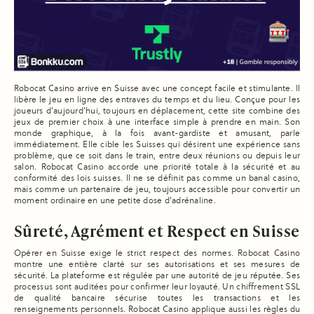
Robocat Casino arrive en Suisse avec une concept facile et stimulante. Il
libère le jeu en ligne des entraves du temps et du lieu. Conçue pour les
joueurs d’aujourd’hui, toujours en déplacement, cette site combine des
jeux de premier choix à une interface simple à prendre en main. Son
monde graphique, à la fois avant-gardiste et amusant, parle
immédiatement. Elle cible les Suisses qui désirent une expérience sans
problème, que ce soit dans le train, entre deux réunions ou depuis leur
salon. Robocat Casino accorde une priorité totale à la sécurité et au
conformité des lois suisses. Il ne se définit pas comme un banal casino,
mais comme un partenaire de jeu, toujours accessible pour convertir un
moment ordinaire en une petite dose d’adrénaline.
Sûreté, Agrément et Respect en Suisse
Opérer en Suisse exige le strict respect des normes. Robocat Casino
montre une entière clarté sur ses autorisations et ses mesures de
sécurité. La plateforme est régulée par une autorité de jeu réputée. Ses
processus sont auditées pour confirmer leur loyauté. Un chiffrement SSL
de qualité bancaire sécurise toutes les transactions et les
renseignements personnels. Robocat Casino applique aussi les règles du