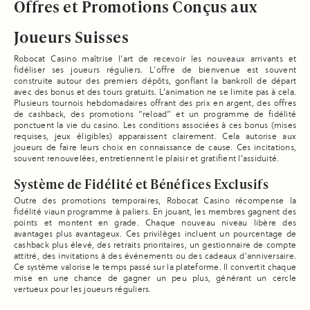
Offres et Promotions Conçus aux
Joueurs Suisses
Robocat Casino maîtrise l’art de recevoir les nouveaux arrivants et
fidéliser ses joueurs réguliers. L’offre de bienvenue est souvent
construite autour des premiers dépôts, gonflant la bankroll de départ
avec des bonus et des tours gratuits. L’animation ne se limite pas à cela.
Plusieurs tournois hebdomadaires offrant des prix en argent, des offres
de cashback, des promotions “reload” et un programme de fidélité
ponctuent la vie du casino. Les conditions associées à ces bonus (mises
requises, jeux éligibles) apparaissent clairement. Cela autorise aux
joueurs de faire leurs choix en connaissance de cause. Ces incitations,
souvent renouvelées, entretiennent le plaisir et gratifient l’assiduité.
Système de Fidélité et Bénéfices Exclusifs
Outre des promotions temporaires, Robocat Casino récompense la
fidélité viaun programme à paliers. En jouant, les membres gagnent des
points et montent en grade. Chaque nouveau niveau libère des
avantages plus avantageux. Ces privilèges incluent un pourcentage de
cashback plus élevé, des retraits prioritaires, un gestionnaire de compte
attitré, des invitations à des événements ou des cadeaux d’anniversaire.
Ce système valorise le temps passé sur la plateforme. Il convertit chaque
mise en une chance de gagner un peu plus, générant un cercle
vertueux pour les joueurs réguliers.