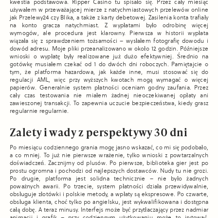
kwestia podstawowa. Ripper Casino tu spisało się. Przez cały miesiąc
używałem w przeważającej mierze z natychmiastowych przelewów online
jak Przelewy24 czy Blika, a także z karty debetowej. Zasilenia konta trafiały
na konto gracza natychmiast. Z wypłatami było odrobinę więcej
wymogów, ale procedura jest klarowny. Pierwsza w historii wypłata
wiązała się z sprawdzeniem tożsamości – wysłałem fotografię dowodu i
dowód adresu. Moje pliki przeanalizowano w około 12 godzin. Późniejsze
wnioski o wypłatę były realizowane już dużo efektywniej. Średnio na
gotówkę musiałem czekać od 1 do dwóch dni roboczych. Pamiętajcie o
tym, że platforma hazardowa, jak każde inne, musi stosować się do
regulacji AML, więc przy wyższych kwotach mogą wymagać o więcej
papierów. Generalnie system płatności oceniam godny zaufania. Przez
cały czas testowania nie miałem żadnej nieoczekiwanej opłaty ani
zawieszonej transakcji. To zapewnia uczucie bezpieczeństwa, kiedy grasz
regularnie regularnie.
Zalety i wady z perspektywy 30 dni
Po miesiącu codziennego grania mogę jasno wskazać, co mi się podobało,
a co mniej. To już nie pierwsze wrażenie, tylko wnioski z powtarzalnych
doświadczeń. Zacznijmy od plusów. Po pierwsze, biblioteka gier jest po
prostu ogromna i pochodzi od najlepszych dostawców. Nudy tu nie grozi.
Po drugie, platforma jest solidna technicznie – nie było żadnych
poważnych awarii. Po trzecie, system płatności działa przewidywalnie,
obsługuje złotówki i polskie metody, a wpłaty są ekspresowe. Po czwarte,
obsługa klienta, choć tylko po angielsku, jest wykwalifikowana i dostępna
całą dobę. A teraz minusy. Interfejs może być przytłaczający przez nadmiar