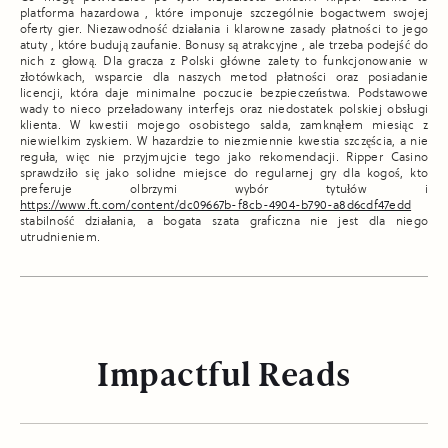
platforma hazardowa , które imponuje szczególnie bogactwem swojej
oferty gier. Niezawodność działania i klarowne zasady płatności to jego
atuty , które budują zaufanie. Bonusy są atrakcyjne , ale trzeba podejść do
nich z głową. Dla gracza z Polski główne zalety to funkcjonowanie w
złotówkach, wsparcie dla naszych metod płatności oraz posiadanie
licencji, która daje minimalne poczucie bezpieczeństwa. Podstawowe
wady to nieco przeładowany interfejs oraz niedostatek polskiej obsługi
klienta. W kwestii mojego osobistego salda, zamknąłem miesiąc z
niewielkim zyskiem. W hazardzie to niezmiennie kwestia szczęścia, a nie
reguła, więc nie przyjmujcie tego jako rekomendacji. Ripper Casino
sprawdziło się jako solidne miejsce do regularnej gry dla kogoś, kto
preferuje olbrzymi wybór tytułów i
https://www.ft.com/content/dc09667b-f8cb-4904-b790-a8d6cdf47edd
stabilność działania, a bogata szata graficzna nie jest dla niego
utrudnieniem.
Impactful Reads