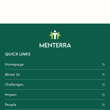
QUICK LINKS
Homepage
About Us
Challenges
Impact
People