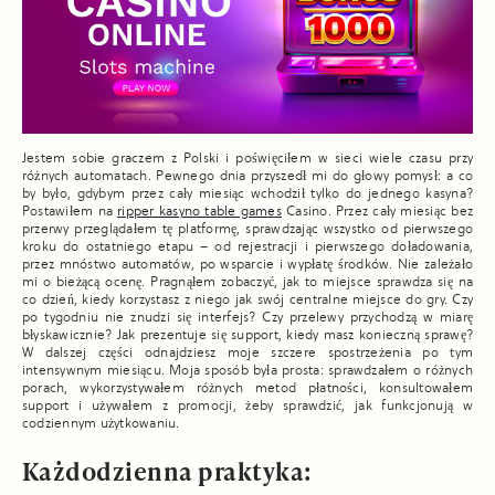
Jestem sobie graczem z Polski i poświęciłem w sieci wiele czasu przy
różnych automatach. Pewnego dnia przyszedł mi do głowy pomysł: a co
by było, gdybym przez cały miesiąc wchodził tylko do jednego kasyna?
Postawiłem na
ripper kasyno table games
Casino. Przez cały miesiąc bez
przerwy przeglądałem tę platformę, sprawdzając wszystko od pierwszego
kroku do ostatniego etapu – od rejestracji i pierwszego doładowania,
przez mnóstwo automatów, po wsparcie i wypłatę środków. Nie zależało
mi o bieżącą ocenę. Pragnąłem zobaczyć, jak to miejsce sprawdza się na
co dzień, kiedy korzystasz z niego jak swój centralne miejsce do gry. Czy
po tygodniu nie znudzi się interfejs? Czy przelewy przychodzą w miarę
błyskawicznie? Jak prezentuje się support, kiedy masz konieczną sprawę?
W dalszej części odnajdziesz moje szczere spostrzeżenia po tym
intensywnym miesiącu. Moja sposób była prosta: sprawdzałem o różnych
porach, wykorzystywałem różnych metod płatności, konsultowałem
support i używałem z promocji, żeby sprawdzić, jak funkcjonują w
codziennym użytkowaniu.
Każdodzienna praktyka: