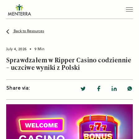
Back to Resources
July 4, 2026
9 Min
Sprawdzałem w Ripper Casino codziennie
– uczciwe wyniki z Polski
Share via: