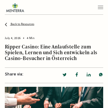
Back to Resources
July 4, 2026
4 Min
Ripper Casino: Eine Anlaufstelle zum
Spielen, Lernen und Sich entwickeln als
Casino-Besucher in Österreich
Share via: