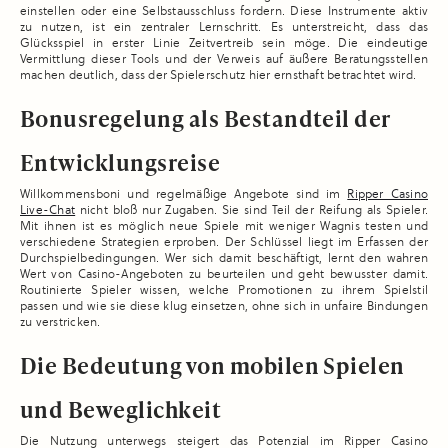
einstellen oder eine Selbstausschluss fordern. Diese Instrumente aktiv
zu nutzen, ist ein zentraler Lernschritt. Es unterstreicht, dass das
Glücksspiel in erster Linie Zeitvertreib sein möge. Die eindeutige
Vermittlung dieser Tools und der Verweis auf äußere Beratungsstellen
machen deutlich, dass der Spielerschutz hier ernsthaft betrachtet wird.
Bonusregelung als Bestandteil der
Entwicklungsreise
Willkommensboni und regelmäßige Angebote sind im
Ripper Casino
Live-Chat
nicht bloß nur Zugaben. Sie sind Teil der Reifung als Spieler.
Mit ihnen ist es möglich neue Spiele mit weniger Wagnis testen und
verschiedene Strategien erproben. Der Schlüssel liegt im Erfassen der
Durchspielbedingungen. Wer sich damit beschäftigt, lernt den wahren
Wert von Casino-Angeboten zu beurteilen und geht bewusster damit.
Routinierte Spieler wissen, welche Promotionen zu ihrem Spielstil
passen und wie sie diese klug einsetzen, ohne sich in unfaire Bindungen
zu verstricken.
Die Bedeutung von mobilen Spielen
und Beweglichkeit
Die Nutzung unterwegs steigert das Potenzial im Ripper Casino