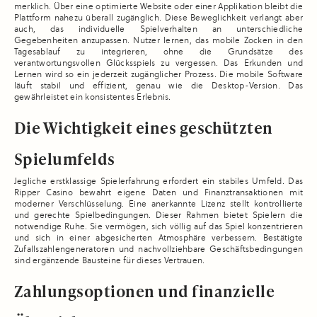
merklich. Über eine optimierte Website oder einer Applikation bleibt die
Plattform nahezu überall zugänglich. Diese Beweglichkeit verlangt aber
auch, das individuelle Spielverhalten an unterschiedliche
Gegebenheiten anzupassen. Nutzer lernen, das mobile Zocken in den
Tagesablauf zu integrieren, ohne die Grundsätze des
verantwortungsvollen Glücksspiels zu vergessen. Das Erkunden und
Lernen wird so ein jederzeit zugänglicher Prozess. Die mobile Software
läuft stabil und effizient, genau wie die Desktop-Version. Das
gewährleistet ein konsistentes Erlebnis.
Die Wichtigkeit eines geschützten
Spielumfelds
Jegliche erstklassige Spielerfahrung erfordert ein stabiles Umfeld. Das
Ripper Casino bewahrt eigene Daten und Finanztransaktionen mit
moderner Verschlüsselung. Eine anerkannte Lizenz stellt kontrollierte
und gerechte Spielbedingungen. Dieser Rahmen bietet Spielern die
notwendige Ruhe. Sie vermögen, sich völlig auf das Spiel konzentrieren
und sich in einer abgesicherten Atmosphäre verbessern. Bestätigte
Zufallszahlengeneratoren und nachvollziehbare Geschäftsbedingungen
sind ergänzende Bausteine für dieses Vertrauen.
Zahlungsoptionen und finanzielle