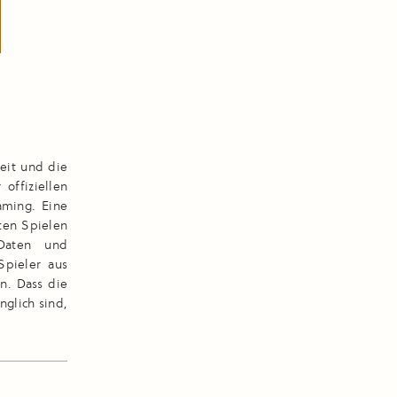
eit und die
 offiziellen
aming. Eine
hten Spielen
 Daten und
Spieler aus
n. Dass die
nglich sind,