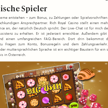
ische Spieler
eme entstehen – zum Bonus, zu Zahlungen oder Spielvorschriften 
achkundigen Ansprechpartner. Rich Royal Casino stellt einen meh
ce an, der natürlich Deutsch spricht. Der Live-Chat ist für mich de
sistenz zu erhalten. Er ist jederzeit erreichbar. Außerdem gibt
nd einen umfangreichen FAQ-Bereich. Dort drin bekommst d
zu Fragen zum Konto, Bonusregeln und dem Zahlungsverkehr.
der muttersprachlichen Sprache ist ein wichtiger Baustein für ein 
is in Österreich.