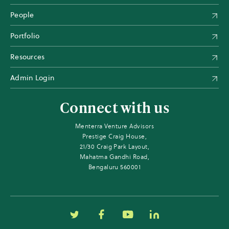
People
Portfolio
Resources
Admin Login
Connect with us
Menterra Venture Advisors
Prestige Craig House,
21/30 Craig Park Layout,
Mahatma Gandhi Road,
Bengaluru 560001