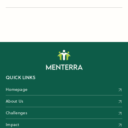
QUICK LINKS
Homepage
About Us
Challenges
Impact