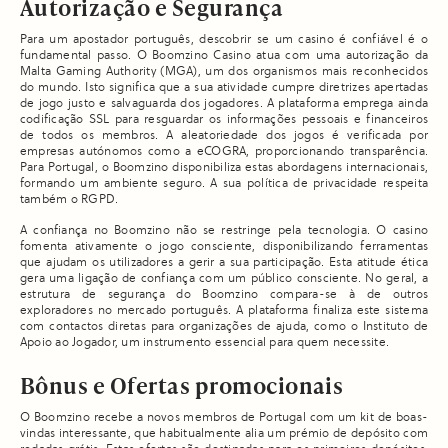
Autorização e Segurança
Para um apostador português, descobrir se um casino é confiável é o
fundamental passo. O Boomzino Casino atua com uma autorização da
Malta Gaming Authority (MGA), um dos organismos mais reconhecidos
do mundo. Isto significa que a sua atividade cumpre diretrizes apertadas
de jogo justo e salvaguarda dos jogadores. A plataforma emprega ainda
codificação SSL para resguardar os informações pessoais e financeiros
de todos os membros. A aleatoriedade dos jogos é verificada por
empresas autónomos como a eCOGRA, proporcionando transparência.
Para Portugal, o Boomzino disponibiliza estas abordagens internacionais,
formando um ambiente seguro. A sua política de privacidade respeita
também o RGPD.
A confiança no Boomzino não se restringe pela tecnologia. O casino
fomenta ativamente o jogo consciente, disponibilizando ferramentas
que ajudam os utilizadores a gerir a sua participação. Esta atitude ética
gera uma ligação de confiança com um público consciente. No geral, a
estrutura de segurança do Boomzino compara-se à de outros
exploradores no mercado português. A plataforma finaliza este sistema
com contactos diretas para organizações de ajuda, como o Instituto de
Apoio ao Jogador, um instrumento essencial para quem necessite.
Bônus e Ofertas promocionais
O Boomzino recebe a novos membros de Portugal com um kit de boas-
vindas interessante, que habitualmente alia um prémio de depósito com