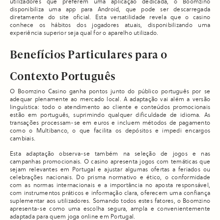
utilizadores que preferem uma aplicação dedicada, o Boomzino
disponibiliza uma app para Android, que pode ser descarregada
diretamente do site oficial. Esta versatilidade revela que o casino
conhece os hábitos dos jogadores atuais, disponibilizando uma
experiência superior seja qual for o aparelho utilizado.
Benefícios Particulares para o
Contexto Português
O Boomzino Casino ganha pontos junto do público português por se
adequar plenamente ao mercado local. A adaptação vai além a versão
linguística: todo o atendimento ao cliente e conteúdos promocionais
estão em português, suprimindo qualquer dificuldade de idioma. As
transações processam-se em euros e incluem métodos de pagamento
como o Multibanco, o que facilita os depósitos e impedi encargos
cambiais.
Esta adaptação observa-se também na seleção de jogos e nas
campanhas promocionais. O casino apresenta jogos com temáticas que
sejam relevantes em Portugal e ajustar algumas ofertas a feriados ou
celebrações nacionais. Do prisma normativo e ético, o conformidade
com as normas internacionais e a importância no aposta responsável,
com instrumentos práticos e informação clara, oferecem uma confiança
suplementar aos utilizadores. Somando todos estes fatores, o Boomzino
apresenta-se como uma escolha segura, ampla e convenientemente
adaptada para quem joga online em Portugal.