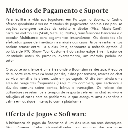
Métodos de Pagamento e Suporte
Para facilitar a vida aos jogadores em Portugal, o Boomzino Casino
oferedisponibiliza diversos métodos de pagamento habituais no país. As
opções abrangem cartões de crédito e débito (Visa, MasterCard),
carteiras eletrónicas (Skrill, Neteller, PayPal), transferências bancárias e o
popular Multibanco para pagamentos instantâneos. Os depósitos são
efetuados quase de imediato na maioria dos casos. Já os levantamentos
podem atrasar entre 1 a 5 dias úteis, consoante o método optado. A
política de KYC (Know Your Customer) do casino exige à verificação de
identidade antes do primeiro levantamento, um método padrão no
setor.
O suporte ao cliente é uma área onde o Boomzino se destaca. A equipa
de suporte está ativa 24 horas por dia, 7 dias por semana, através de chat
ao vivo, email e telefone, tudo em português. O site tem ainda uma
área de perguntas frequentes (FAQ) muito completa, que esclarece a
dúvidas comuns sobre contas, bónus e transações. Os relatos dos
utilizadores revelam para tempos de resposta celeres no chat ao vivo e
soluções eficazes para os problemas, o que assegura uma experiência
calma em qualquer interação com a plataforma.
Oferta de Jogos e Software
A biblioteca de jogos do Boomzino é um dos seus maiores destaques.
São inúmeros títulos, disponibilizados por algumas das melhores