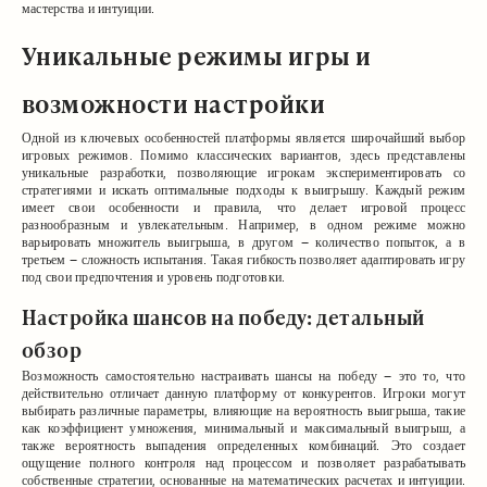
мастерства и интуиции.
Уникальные режимы игры и
возможности настройки
Одной из ключевых особенностей платформы является широчайший выбор
игровых режимов. Помимо классических вариантов, здесь представлены
уникальные разработки, позволяющие игрокам экспериментировать со
стратегиями и искать оптимальные подходы к выигрышу. Каждый режим
имеет свои особенности и правила, что делает игровой процесс
разнообразным и увлекательным. Например, в одном режиме можно
варьировать множитель выигрыша, в другом – количество попыток, а в
третьем – сложность испытания. Такая гибкость позволяет адаптировать игру
под свои предпочтения и уровень подготовки.
Настройка шансов на победу: детальный
обзор
Возможность самостоятельно настраивать шансы на победу – это то, что
действительно отличает данную платформу от конкурентов. Игроки могут
выбирать различные параметры, влияющие на вероятность выигрыша, такие
как коэффициент умножения, минимальный и максимальный выигрыш, а
также вероятность выпадения определенных комбинаций. Это создает
ощущение полного контроля над процессом и позволяет разрабатывать
собственные стратегии, основанные на математических расчетах и интуиции.