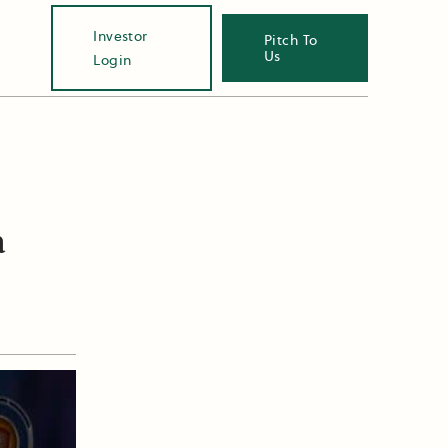
Investor
Pitch To
Us
Login
a