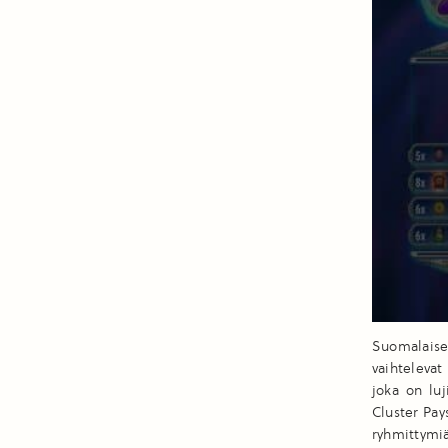
Suomalaise
vaihtelevat
joka on lu
Cluster Pay
ryhmittymiä