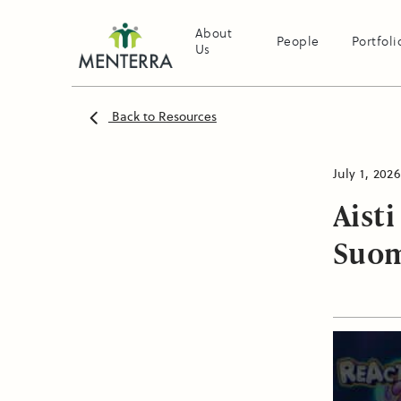
About
People
Portfoli
Us
Back to Resources
July 1, 2026
Aisti
Suom