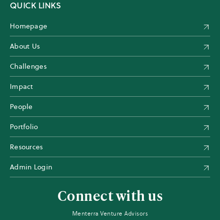
QUICK LINKS
Homepage
About Us
Challenges
Impact
People
Portfolio
Resources
Admin Login
Connect with us
Menterra Venture Advisors