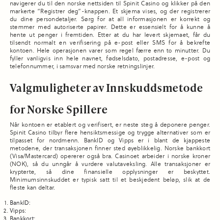
navigerer du til den norske nettsiden til Spinit Casino og klikker på den
markerte “Registrer deg”-knappen. Et skjema vises, og der registrerer
du dine persondetaljer. Sørg for at all informasjonen er korrekt og
stemmer med autoriserte papirer. Dette er essensielt for å kunne å
hente ut penger i fremtiden. Etter at du har levert skjemaet, får du
tilsendt normalt en verifisering på e-post eller SMS for å bekrefte
kontoen. Hele operasjonen varer som regel færre enn to minutter. Du
fyller vanligvis inn hele navnet, fødselsdato, postadresse, e-post og
telefonnummer, i samsvar med norske retningslinjer.
Valgmuligheter av Innskuddsmetode
for Norske Spillere
Når kontoen er etablert og verifisert, er neste steg å deponere penger.
Spinit Casino tilbyr flere hensiktsmessige og trygge alternativer som er
tilpasset for nordmenn. BankID og Vipps er i blant de kjappeste
metodene, der transaksjonen finner sted øyeblikkelig. Norske bankkort
(Visa/Mastercard) opererer også bra. Casinoet arbeider i norske kroner
(NOK), så du unngår å vurdere valutaveksling. Alle transaksjoner er
krypterte, så dine finansielle opplysninger er beskyttet.
Minimumsinnskuddet er typisk satt til et beskjedent beløp, slik at de
fleste kan deltar.
BankID:
Vipps:
Bankkort: