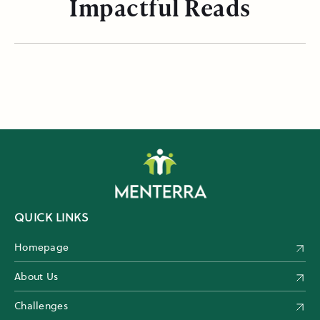
Impactful Reads
QUICK LINKS
Homepage
About Us
Challenges