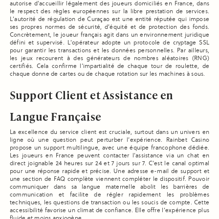
autorise d’accueillir légalement des joueurs domiciliés en France, dans
le respect des règles européennes sur la libre prestation de services.
L’autorité de régulation de Curaçao est une entité réputée qui impose
ses propres normes de sécurité, d’équité et de protection des fonds.
Concrètement, le joueur français agit dans un environnement juridique
défini et supervisé. L’opérateur adopte un protocole de cryptage SSL
pour garantir les transactions et les données personnelles. Par ailleurs,
les jeux recourent à des générateurs de nombres aléatoires (RNG)
certifiés. Cela confirme l’impartialité de chaque tour de roulette, de
chaque donne de cartes ou de chaque rotation sur les machines à sous.
Support Client et Assistance en
Langue Française
La excellence du service client est cruciale, surtout dans un univers en
ligne où une question peut perturber l’expérience. Rainbet Casino
propose un support multilingue, avec une équipe francophone dédiée.
Les joueurs en France peuvent contacter l’assistance via un chat en
direct joignable 24 heures sur 24 et 7 jours sur 7. C’est le canal optimal
pour une réponse rapide et précise. Une adresse e-mail de support et
une section de FAQ complète viennent compléter le dispositif. Pouvoir
communiquer dans sa langue maternelle abolit les barrières de
communication et facilite de régler rapidement les problèmes
techniques, les questions de transaction ou les soucis de compte. Cette
accessibilité favorise un climat de confiance. Elle offre l’expérience plus
fluide et moins anxiogène.