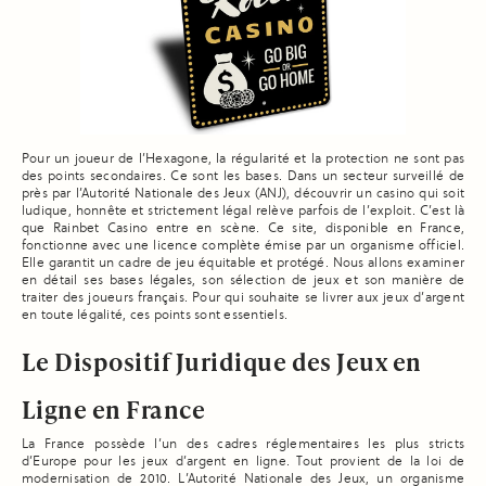
Pour un joueur de l’Hexagone, la régularité et la protection ne sont pas
des points secondaires. Ce sont les bases. Dans un secteur surveillé de
près par l’Autorité Nationale des Jeux (ANJ), découvrir un casino qui soit
ludique, honnête et strictement légal relève parfois de l’exploit. C’est là
que Rainbet Casino entre en scène. Ce site, disponible en France,
fonctionne avec une licence complète émise par un organisme officiel.
Elle garantit un cadre de jeu équitable et protégé. Nous allons examiner
en détail ses bases légales, son sélection de jeux et son manière de
traiter des joueurs français. Pour qui souhaite se livrer aux jeux d’argent
en toute légalité, ces points sont essentiels.
Le Dispositif Juridique des Jeux en
Ligne en France
La France possède l’un des cadres réglementaires les plus stricts
d’Europe pour les jeux d’argent en ligne. Tout provient de la loi de
modernisation de 2010. L’Autorité Nationale des Jeux, un organisme