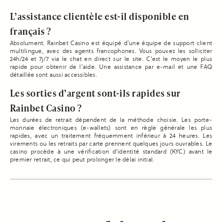
L’assistance clientèle est-il disponible en
français ?
Absolument. Rainbet Casino est équipé d’une équipe de support client
multilingue, avec des agents francophones. Vous pouvez les solliciter
24h/24 et 7j/7 via le chat en direct sur le site. C’est le moyen le plus
rapide pour obtenir de l’aide. Une assistance par e-mail et une FAQ
détaillée sont aussi accessibles.
Les sorties d’argent sont-ils rapides sur
Rainbet Casino ?
Les durées de retrait dépendent de la méthode choisie. Les porte-
monnaie électroniques (e-wallets) sont en règle générale les plus
rapides, avec un traitement fréquemment inférieur à 24 heures. Les
virements ou les retraits par carte prennent quelques jours ouvrables. Le
casino procède à une vérification d’identité standard (KYC) avant le
premier retrait, ce qui peut prolonger le délai initial.