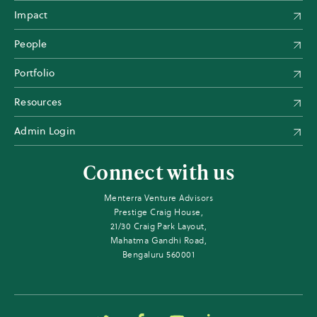
Impact
People
Portfolio
Resources
Admin Login
Connect with us
Menterra Venture Advisors
Prestige Craig House,
21/30 Craig Park Layout,
Mahatma Gandhi Road,
Bengaluru 560001