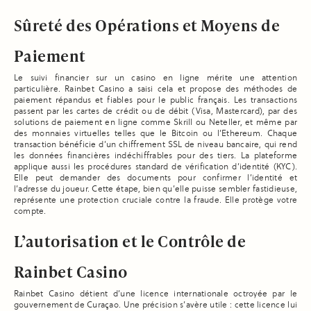
Sûreté des Opérations et Moyens de
Paiement
Le suivi financier sur un casino en ligne mérite une attention
particulière. Rainbet Casino a saisi cela et propose des méthodes de
paiement répandus et fiables pour le public français. Les transactions
passent par les cartes de crédit ou de débit (Visa, Mastercard), par des
solutions de paiement en ligne comme Skrill ou Neteller, et même par
des monnaies virtuelles telles que le Bitcoin ou l’Ethereum. Chaque
transaction bénéficie d’un chiffrement SSL de niveau bancaire, qui rend
les données financières indéchiffrables pour des tiers. La plateforme
applique aussi les procédures standard de vérification d’identité (KYC).
Elle peut demander des documents pour confirmer l’identité et
l’adresse du joueur. Cette étape, bien qu’elle puisse sembler fastidieuse,
représente une protection cruciale contre la fraude. Elle protège votre
compte.
L’autorisation et le Contrôle de
Rainbet Casino
Rainbet Casino détient d’une licence internationale octroyée par le
gouvernement de Curaçao. Une précision s’avère utile : cette licence lui