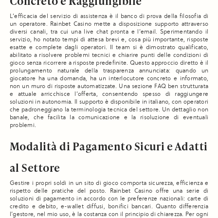
Concreto e Raggiungibile
L’efficacia del servizio di assistenza è il banco di prova della filosofia di
un operatore. Rainbet Casino mette a disposizione supporto attraverso
diversi canali, tra cui una live chat pronta e l’email. Sperimentando il
servizio, ho notato tempi di attesa brevi e, cosa più importante, risposte
esatte e complete dagli operatori. Il team si è dimostrato qualificato,
abilitato a risolvere problemi tecnici e chiarire punti delle condizioni di
gioco senza ricorrere a risposte predefinite. Questo approccio diretto è il
prolungamento naturale della trasparenza annunciata: quando un
giocatore ha una domanda, ha un interlocutore concreto e informato,
non un muro di risposte automatizzate. Una sezione FAQ ben strutturata
e attuale arricchisce l’offerta, consentendo spesso di raggiungere
soluzioni in autonomia. Il supporto è disponibile in italiano, con operatori
che padroneggiano la terminologia tecnica del settore. Un dettaglio non
banale, che facilita la comunicazione e la risoluzione di eventuali
problemi.
Modalità di Pagamento Sicuri e Adatti
al Settore
Gestire i propri soldi in un sito di gioco comporta sicurezza, efficienza e
rispetto delle pratiche del posto. Rainbet Casino offre una serie di
soluzioni di pagamento in accordo con le preferenze nazionali: carte di
credito e debito, e-wallet diffusi, bonifici bancari. Quanto differenzia
l’gestore, nel mio uso, è la costanza con il principio di chiarezza. Per ogni