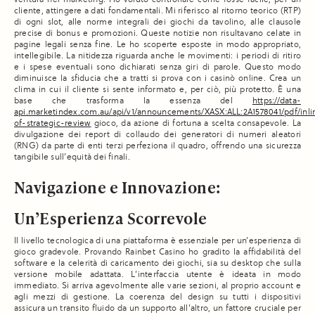
cliente, attingere a dati fondamentali. Mi riferisco al ritorno teorico (RTP)
di ogni slot, alle norme integrali dei giochi da tavolino, alle clausole
precise di bonus e promozioni. Queste notizie non risultavano celate in
pagine legali senza fine. Le ho scoperte esposte in modo appropriato,
intellegibile. La nitidezza riguarda anche le movimenti: i periodi di ritiro
e i spese eventuali sono dichiarati senza giri di parole. Questo modo
diminuisce la sfiducia che a tratti si prova con i casinò online. Crea un
clima in cui il cliente si sente informato e, per ciò, più protetto. È una
base che trasforma la essenza del
https://data-
api.marketindex.com.au/api/v1/announcements/XASX:ALL:2A1578041/pdf/inl
of-strategic-review
gioco, da azione di fortuna a scelta consapevole. La
divulgazione dei report di collaudo dei generatori di numeri aleatori
(RNG) da parte di enti terzi perfeziona il quadro, offrendo una sicurezza
tangibile sull’equità dei finali.
Navigazione e Innovazione:
Un’Esperienza Scorrevole
Il livello tecnologica di una piattaforma è essenziale per un’esperienza di
gioco gradevole. Provando Rainbet Casino ho gradito la affidabilità del
software e la celerità di caricamento dei giochi, sia su desktop che sulla
versione mobile adattata. L’interfaccia utente è ideata in modo
immediato. Si arriva agevolmente alle varie sezioni, al proprio account e
agli mezzi di gestione. La coerenza del design su tutti i dispositivi
assicura un transito fluido da un supporto all’altro, un fattore cruciale per