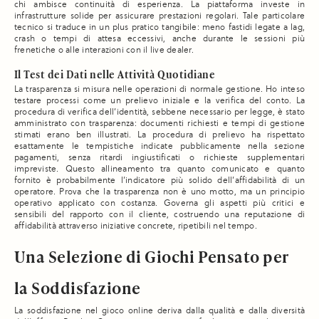
chi ambisce continuità di esperienza. La piattaforma investe in
infrastrutture solide per assicurare prestazioni regolari. Tale particolare
tecnico si traduce in un plus pratico tangibile: meno fastidi legate a lag,
crash o tempi di attesa eccessivi, anche durante le sessioni più
frenetiche o alle interazioni con il live dealer.
Il Test dei Dati nelle Attività Quotidiane
La trasparenza si misura nelle operazioni di normale gestione. Ho inteso
testare processi come un prelievo iniziale e la verifica del conto. La
procedura di verifica dell’identità, sebbene necessario per legge, è stato
amministrato con trasparenza: documenti richiesti e tempi di gestione
stimati erano ben illustrati. La procedura di prelievo ha rispettato
esattamente le tempistiche indicate pubblicamente nella sezione
pagamenti, senza ritardi ingiustificati o richieste supplementari
impreviste. Questo allineamento tra quanto comunicato e quanto
fornito è probabilmente l’indicatore più solido dell’affidabilità di un
operatore. Prova che la trasparenza non è uno motto, ma un principio
operativo applicato con costanza. Governa gli aspetti più critici e
sensibili del rapporto con il cliente, costruendo una reputazione di
affidabilità attraverso iniziative concrete, ripetibili nel tempo.
Una Selezione di Giochi Pensato per
la Soddisfazione
La soddisfazione nel gioco online deriva dalla qualità e dalla diversità