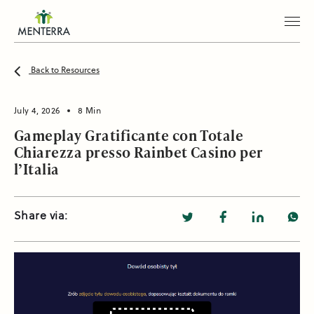
Back to Resources
July 4, 2026
8 Min
Gameplay Gratificante con Totale
Chiarezza presso Rainbet Casino per
l’Italia
Share via: