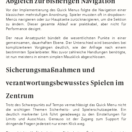
Abgleich zur bisherigen Navigation
Vor der Implementierung des Quick Menus folgte die Navigation einer
klassischen mehrstufigen Anordnung. Spieler mussten oft in dropdown-
Menüs navigieren oder zur Hauptseite zurücknavigieren, um die Sektion
zu ändern. Dieser gesamte Ablauf war praktikabel, aber nicht für
Performance designt.
Der neue Ansatzpunkt bündelt die wesentlichsten Punkte in einer
gemeinsamen, dauerhaften Ebene. Der Unterschied wird besonders bei
komplizierteren Vorgängen deutlich, wie der Anfrage nach einem
bestimmten Spielanbieter. Was zuvor zahlreiche Handlungen benötigte,
ist nun meistens in einem simplen Mausklick abgeschlossen.
Sicherungsmaßnahmen und
verantwortungsbewusstes Spielen im
Zentrum
Trotz des Schwerpunkts auf Tempo vernachlässigt das Quick Menu nicht
die wichtigen Themen Sicherheits- und Spielerschutzaspekte. Ein
deutlich markierter Link führt geradewegs zu den Einstellungen für
Limits und Ausschluss. Genauso ist der Zugang zum Support für
dringende Fragen jederzeit nur einen Klick weg.