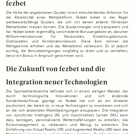
fezbet
Die Höhe der angebotenen Quoten ist ein entscheidendes Kriterium für
die Attraktivität einer Wettplattform.
fezbet
bietet in der Regel
wettbewerbsfähige Quoten, die sich mit denen anderer führender
Wettanbieter messen können. Die Quotenmargen sind transparent und
fair.
fezbet
bietet regelmäßig verschiedene Bonusangebote an, darunter
Willkommensbonusse für Neukunden, Einzahlungsbonusse,
Gratiswetten und Kombinationsboosts. Diese Boni können die
Wettgewinne erhöhen und das Wettelebnis verbessern. Es ist jedoch
wichtig, die Bonusbedingungen sorgfältig zu lesen und zu verstehen,
bevor ein Bonus in Anspruch genommen wird.
Die Zukunft von fezbet und die
Integration neuer Technologien
Die Sportwettenbranche befindet sich in einem stetigen Wandel, der
durch technologische Innovationen und sich ändernde
Kundenbedürfnisse geprägt ist.
fezbet
hat sich als ein Anbieter
positioniert, der bereit ist, in neue Technologien zu investieren und sich
an die sich ändernden Marktbedingungen anzupassen. Die Integration
von künstlicher Intelligenz (KI) und maschinellem Lernen (ML) kann
dazu beitragen, personalisierte Wettempfehlungen zu erstellen, das
Risikomanagement zu verbessern und Betrug zu erkennen. Die
Einführung von Virtual Reality (VR) und Augmented Reality (AR) kann das