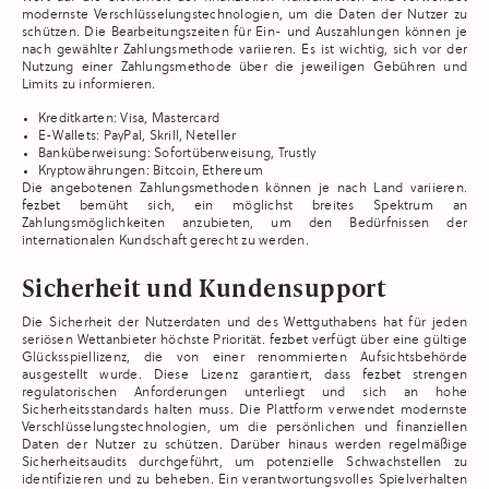
modernste Verschlüsselungstechnologien, um die Daten der Nutzer zu
schützen. Die Bearbeitungszeiten für Ein- und Auszahlungen können je
nach gewählter Zahlungsmethode variieren. Es ist wichtig, sich vor der
Nutzung einer Zahlungsmethode über die jeweiligen Gebühren und
Limits zu informieren.
Kreditkarten: Visa, Mastercard
E-Wallets: PayPal, Skrill, Neteller
Banküberweisung: Sofortüberweisung, Trustly
Kryptowährungen: Bitcoin, Ethereum
Die angebotenen Zahlungsmethoden können je nach Land variieren.
fezbet
bemüht sich, ein möglichst breites Spektrum an
Zahlungsmöglichkeiten anzubieten, um den Bedürfnissen der
internationalen Kundschaft gerecht zu werden.
Sicherheit und Kundensupport
Die Sicherheit der Nutzerdaten und des Wettguthabens hat für jeden
seriösen Wettanbieter höchste Priorität.
fezbet
verfügt über eine gültige
Glücksspiellizenz, die von einer renommierten Aufsichtsbehörde
ausgestellt wurde. Diese Lizenz garantiert, dass
fezbet
strengen
regulatorischen Anforderungen unterliegt und sich an hohe
Sicherheitsstandards halten muss. Die Plattform verwendet modernste
Verschlüsselungstechnologien, um die persönlichen und finanziellen
Daten der Nutzer zu schützen. Darüber hinaus werden regelmäßige
Sicherheitsaudits durchgeführt, um potenzielle Schwachstellen zu
identifizieren und zu beheben. Ein verantwortungsvolles Spielverhalten