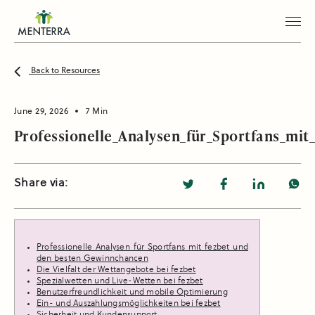
Back to Resources
June 29, 2026
7 Min
Professionelle_Analysen_für_Sportfans_mi
Share via:
Professionelle Analysen für Sportfans mit fezbet und
den besten Gewinnchancen
Die Vielfalt der Wettangebote bei fezbet
Spezialwetten und Live-Wetten bei fezbet
Benutzerfreundlichkeit und mobile Optimierung
Ein- und Auszahlungsmöglichkeiten bei fezbet