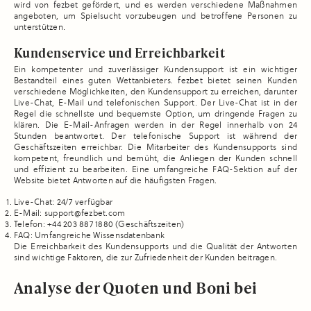
wird von
fezbet
gefördert, und es werden verschiedene Maßnahmen
angeboten, um Spielsucht vorzubeugen und betroffene Personen zu
unterstützen.
Kundenservice und Erreichbarkeit
Ein kompetenter und zuverlässiger Kundensupport ist ein wichtiger
Bestandteil eines guten Wettanbieters.
fezbet
bietet seinen Kunden
verschiedene Möglichkeiten, den Kundensupport zu erreichen, darunter
Live-Chat, E-Mail und telefonischen Support. Der Live-Chat ist in der
Regel die schnellste und bequemste Option, um dringende Fragen zu
klären. Die E-Mail-Anfragen werden in der Regel innerhalb von 24
Stunden beantwortet. Der telefonische Support ist während der
Geschäftszeiten erreichbar. Die Mitarbeiter des Kundensupports sind
kompetent, freundlich und bemüht, die Anliegen der Kunden schnell
und effizient zu bearbeiten. Eine umfangreiche FAQ-Sektion auf der
Website bietet Antworten auf die häufigsten Fragen.
Live-Chat: 24/7 verfügbar
E-Mail: support@fezbet.com
Telefon: +44 203 887 1880 (Geschäftszeiten)
FAQ: Umfangreiche Wissensdatenbank
Die Erreichbarkeit des Kundensupports und die Qualität der Antworten
sind wichtige Faktoren, die zur Zufriedenheit der Kunden beitragen.
Analyse der Quoten und Boni bei