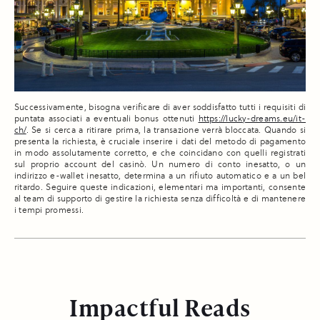
Successivamente, bisogna verificare di aver soddisfatto tutti i requisiti di
puntata associati a eventuali bonus ottenuti
https://lucky-dreams.eu/it-
ch/
. Se si cerca a ritirare prima, la transazione verrà bloccata. Quando si
presenta la richiesta, è cruciale inserire i dati del metodo di pagamento
in modo assolutamente corretto, e che coincidano con quelli registrati
sul proprio account del casinò. Un numero di conto inesatto, o un
indirizzo e-wallet inesatto, determina a un rifiuto automatico e a un bel
ritardo. Seguire queste indicazioni, elementari ma importanti, consente
al team di supporto di gestire la richiesta senza difficoltà e di mantenere
i tempi promessi.
Impactful Reads