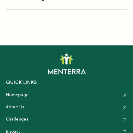
QUICK LINKS
Homepage
About Us
Challenges
Impact