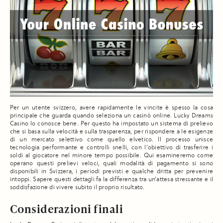
Per un utente svizzero, avere rapidamente le vincite è spesso la cosa
principale che guarda quando seleziona un casinò online. Lucky Dreams
Casino lo conosce bene. Per questo ha impostato un sistema di prelievo
che si basa sulla velocità e sulla trasparenza, per rispondere a le esigenze
di un mercato selettivo come quello elvetico. Il processo unisce
tecnologia performante e controlli snelli, con l’obiettivo di trasferire i
soldi al giocatore nel minore tempo possibile. Qui esamineremo come
operano questi prelievi veloci, quali modalità di pagamento si sono
disponibili in Svizzera, i periodi previsti e qualche dritta per prevenire
intoppi. Sapere questi dettagli fa la differenza tra un’attesa stressante e il
soddisfazione di vivere subito il proprio risultato.
Considerazioni finali