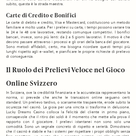
subito, questa è la strada maestra.
Carte di Credito e Bonifici
Le carte di debito e credito, Visa e Mastercard, costituiscono un metodo
familiare e molto usata. Per i prelievi su carta, i tempi possono variare tra
le 24 e le 48 ore lavorative, restando comunque competitivi. I bonifici
bancari, invece, sono più lenti: da 2 a 5 giorni lavorativi. Il motivo è che
devono passare attraverso i processi e gli orari della banca del giocatore.
Sono metodi affidabili, certo, ma bisogna ricordare questi tempi più
lunghi rispetto agli e-wallet, e pianificare le proprie richieste di prelievo
di conseguenza.
Il Ruolo dei Prelievi Veloce nel Gioco
Online Svizzero
In Svizzera, ove la credibilità finanziaria e la accuratezza rappresentano la
norma, si prevede che anche le transazioni online seguano certi
standard. Un prelievo tardivo, o scarsamente trasparente, erode subito la
sicurezza nel casinò. La gioia per una vincita si trasforma in delusione.
Lucky Dreams Casino colloca la felicità del cliente in primo piano,
consapevole che il ritiro dei soldi è il momento che mette alla prova il
rapporto con il giocatore. I prelievi istantanei non sono solo una
comodità. Sono un segnale concreto di rispetto e serietà. Dimostrano
che il casinò è stabile e ha i sistemi per rispettare i propri obblighi senza