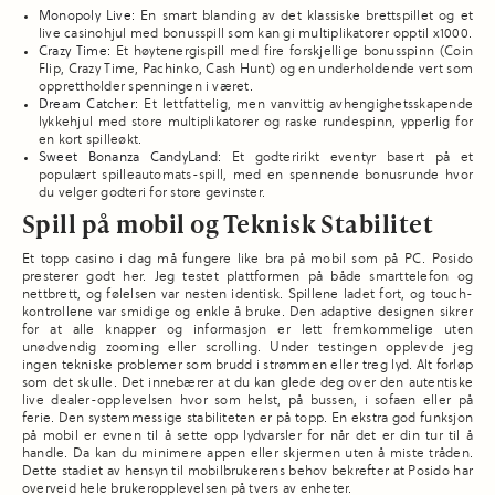
Monopoly Live:
En smart blanding av det klassiske brettspillet og et
live casinohjul med bonusspill som kan gi multiplikatorer opptil x1000.
Crazy Time:
Et høytenergispill med fire forskjellige bonusspinn (Coin
Flip, Crazy Time, Pachinko, Cash Hunt) og en underholdende vert som
opprettholder spenningen i været.
Dream Catcher:
Et lettfattelig, men vanvittig avhengighetsskapende
lykkehjul med store multiplikatorer og raske rundespinn, ypperlig for
en kort spilleøkt.
Sweet Bonanza CandyLand:
Et godteririkt eventyr basert på et
populært spilleautomats-spill, med en spennende bonusrunde hvor
du velger godteri for store gevinster.
Spill på mobil og Teknisk Stabilitet
Et topp casino i dag må fungere like bra på mobil som på PC. Posido
presterer godt her. Jeg testet plattformen på både smarttelefon og
nettbrett, og følelsen var nesten identisk. Spillene ladet fort, og touch-
kontrollene var smidige og enkle å bruke. Den adaptive designen sikrer
for at alle knapper og informasjon er lett fremkommelige uten
unødvendig zooming eller scrolling. Under testingen opplevde jeg
ingen tekniske problemer som brudd i strømmen eller treg lyd. Alt forløp
som det skulle. Det innebærer at du kan glede deg over den autentiske
live dealer-opplevelsen hvor som helst, på bussen, i sofaen eller på
ferie. Den systemmessige stabiliteten er på topp. En ekstra god funksjon
på mobil er evnen til å sette opp lydvarsler for når det er din tur til å
handle. Da kan du minimere appen eller skjermen uten å miste tråden.
Dette stadiet av hensyn til mobilbrukerens behov bekrefter at Posido har
overveid hele brukeropplevelsen på tvers av enheter.