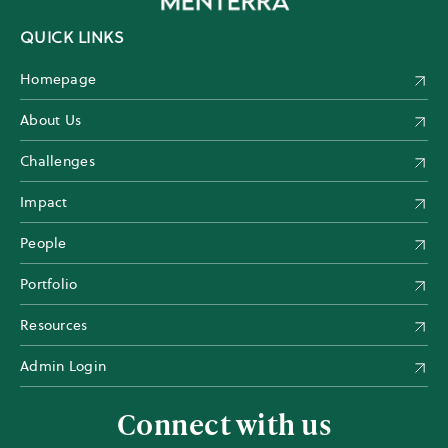
QUICK LINKS
Homepage
About Us
Challenges
Impact
People
Portfolio
Resources
Admin Login
Connect with us