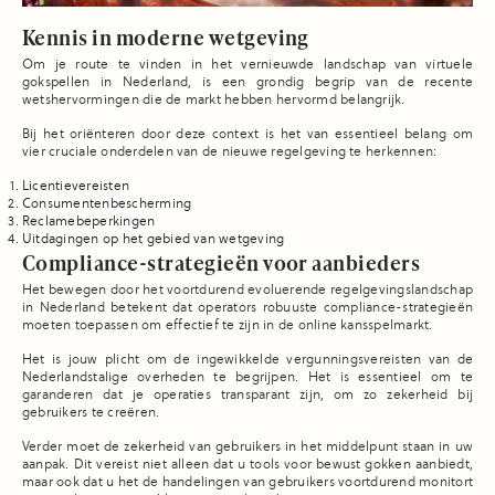
Kennis in moderne wetgeving
Om je route te vinden in het vernieuwde landschap van virtuele
gokspellen in Nederland, is een grondig begrip van de recente
wetshervormingen die de markt hebben hervormd belangrijk.
Bij het oriënteren door deze context is het van essentieel belang om
vier cruciale onderdelen van de nieuwe regelgeving te herkennen:
Licentievereisten
Consumentenbescherming
Reclamebeperkingen
Uitdagingen op het gebied van wetgeving
Compliance-strategieën voor aanbieders
Het bewegen door het voortdurend evoluerende regelgevingslandschap
in Nederland betekent dat operators robuuste compliance-strategieën
moeten toepassen om effectief te zijn in de online kansspelmarkt.
Het is jouw plicht om de ingewikkelde vergunningsvereisten van de
Nederlandstalige overheden te begrijpen. Het is essentieel om te
garanderen dat je operaties transparant zijn, om zo zekerheid bij
gebruikers te creëren.
Verder moet de zekerheid van gebruikers in het middelpunt staan in uw
aanpak. Dit vereist niet alleen dat u tools voor bewust gokken aanbiedt,
maar ook dat u het de handelingen van gebruikers voortdurend monitort