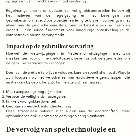
op signalen van
crunchbase.com
gokverslaving.
Regelmatige checks en updates van veiligheidsprotocollen helpen bij
het naleven van de regelgeving en het beveiligen van
gebruikersinformatie. Door proactief en lenig te blijven, volbrengt u niet
alleen aan de juridische vereisten, maar verbetert u ook uw naam en
creëert u een solide fundament voor langdurige ontwikkeling in de
competitieve online gamingmarkt.
Impact op de gebruikerservaring
Hoewel de wetswijzigingen in Nederland uitdagingen met zich
meebrengen voor online speluitbaters, geven ze ook gelegenheden om
de gebruikerservaring te verhogen.
Door aan de wetten te blijven voldoen, kunnen speelhallen zoals Playojo
zich focussen op het verschaffen van exclusieve eigenschappen die
aantrekken bij gebruikers. Zo kunnen ze zich aanpassen:
Meer aanpassingsmogelijkheden
Verbeterde veiligheidsmaatregelen
Prikkels voor gokkersloyaliteit
Geoptimaliseerde klantondersteuning
Deze strategieën naleven niet alleen aan de voorschriften, maar
optimaliseren ook je complete gamingervaring significant.
De vervolg van speltechnologie en