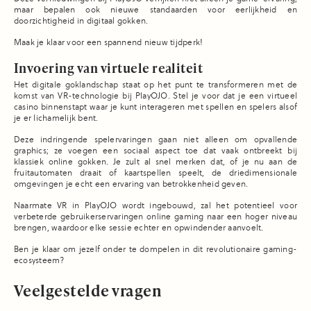
maar bepalen ook nieuwe standaarden voor eerlijkheid en
doorzichtigheid in digitaal gokken.
Maak je klaar voor een spannend nieuw tijdperk!
Invoering van virtuele realiteit
Het digitale goklandschap staat op het punt te transformeren met de
komst van VR-technologie bij PlayOJO. Stel je voor dat je een virtueel
casino binnenstapt waar je kunt interageren met spellen en spelers alsof
je er lichamelijk bent.
Deze indringende spelervaringen gaan niet alleen om opvallende
graphics; ze voegen een sociaal aspect toe dat vaak ontbreekt bij
klassiek online gokken. Je zult al snel merken dat, of je nu aan de
fruitautomaten draait of kaartspellen speelt, de driedimensionale
omgevingen je echt een ervaring van betrokkenheid geven.
Naarmate VR in PlayOJO wordt ingebouwd, zal het potentieel voor
verbeterde gebruikerservaringen online gaming naar een hoger niveau
brengen, waardoor elke sessie echter en opwindender aanvoelt.
Ben je klaar om jezelf onder te dompelen in dit revolutionaire gaming-
ecosysteem?
Veelgestelde vragen