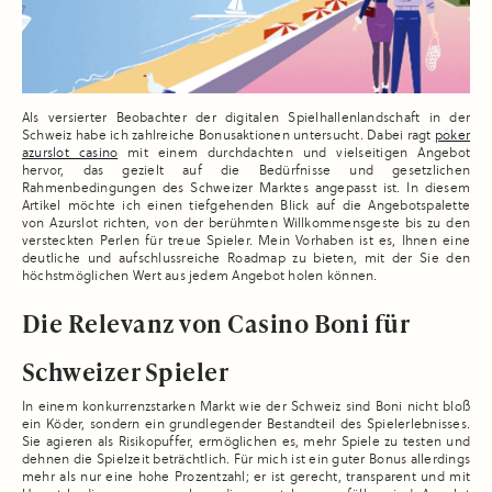
Als versierter Beobachter der digitalen Spielhallenlandschaft in der
Schweiz habe ich zahlreiche Bonusaktionen untersucht. Dabei ragt
poker
azurslot casino
mit einem durchdachten und vielseitigen Angebot
hervor, das gezielt auf die Bedürfnisse und gesetzlichen
Rahmenbedingungen des Schweizer Marktes angepasst ist. In diesem
Artikel möchte ich einen tiefgehenden Blick auf die Angebotspalette
von Azurslot richten, von der berühmten Willkommensgeste bis zu den
versteckten Perlen für treue Spieler. Mein Vorhaben ist es, Ihnen eine
deutliche und aufschlussreiche Roadmap zu bieten, mit der Sie den
höchstmöglichen Wert aus jedem Angebot holen können.
Die Relevanz von Casino Boni für
Schweizer Spieler
In einem konkurrenzstarken Markt wie der Schweiz sind Boni nicht bloß
ein Köder, sondern ein grundlegender Bestandteil des Spielerlebnisses.
Sie agieren als Risikopuffer, ermöglichen es, mehr Spiele zu testen und
dehnen die Spielzeit beträchtlich. Für mich ist ein guter Bonus allerdings
mehr als nur eine hohe Prozentzahl; er ist gerecht, transparent und mit