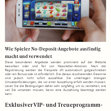
Wie Spieler No-Deposit-Angebote ausfindig
macht und verwendet
Diese besonderen Angebote werden prominent auf der Website
beworben oder sind Teil von Newsletter-Aktionen. Nach der
Registrierung werden die Freispiele oft automatisch gutgeschrieben
oder ein Bonuscode ist erforderlich. Die daraus resultierenden Gewinne
sind jedoch nicht sofort auszahlbar. Sie unterliegen strengen
Umsatzanforderungen, die vor einer Auszahlung erfüllt werden müssen.
Lesen Sie die Bedingungen daher sehr sorgfältig, um zu verstehen, wie
viel Sie umsetzen müssen, bevor eine Auszahlung beantragt werden
kann.
Exklusiver VIP- und Treueprogramm-