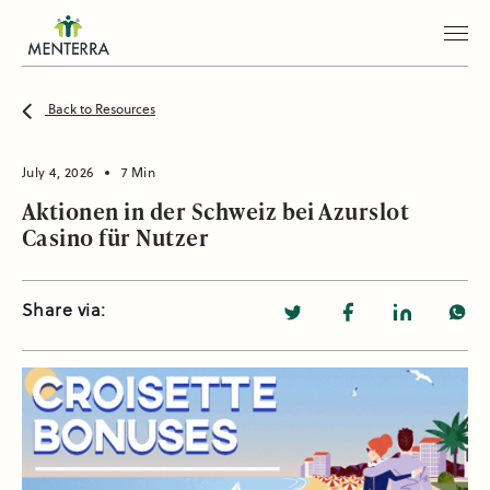
Back to Resources
July 4, 2026
7 Min
Aktionen in der Schweiz bei Azurslot
Casino für Nutzer
Share via: