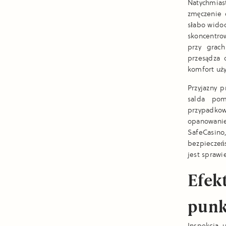
Natychmias
zmęczenie 
słabo widoc
skoncentrow
przy grach
przesądza 
komfort uży
Przyjazny 
salda pom
przypadkowe
opanowanie
SafeCasin
bezpieczeń
jest sprawi
Efek
punk