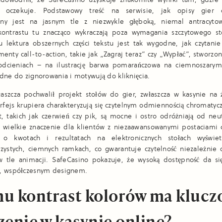
udowodnił, że SafeCasino uzyskuje znakomite wyniki tam, gdzie 
ej oczekuje. Podstawowy treść na serwisie, jak opisy gier c
ny jest na jasnym tle z niezwykle głęboką, niemal antracytow
kontrastu tu znacząco wykraczają poza wymagania szczytowego s
 lektura obszernych części tekstu jest tak wygodne, jak czytanie
ementy call-to-action, takie jak „Zagraj teraz” czy „Wypłać”, stworzo
odcieniach – na ilustrację barwa pomarańczowa na ciemnoszarym 
dne do zignorowania i motywują do kliknięcia.
aszcza pochwalił projekt stołów do gier, zwłaszcza w kasynie na 
terfejs krupiera charakteryzują się czytelnym odmiennością chromaty
, takich jak czerwień czy pik, są mocne i ostro odróżniają od neu
a wielkie znaczenie dla klientów z niezaawansowanymi postaciami 
e o kwotach i rezultatach na elektronicznych stołach wyświe
czystych, ciemnych ramkach, co gwarantuje czytelność niezależnie 
w tle animacji. SafeCasino pokazuje, że wysoką dostępność da się
, współczesnym designem.
u kontrast kolorów ma klucz