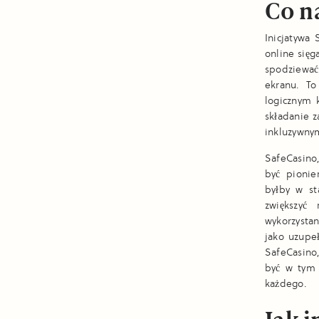
Co n
Inicjatywa 
online sięg
spodziewać
ekranu. T
logicznym 
składanie z
inkluzywny
SafeCasino,
być pionie
byłby w st
zwiększyć
wykorzysta
jako uzupeł
SafeCasino,
być w tym 
każdego.