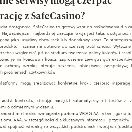
inne serwisy mogą czerpać
rację z SafeCasino?
dyt dostępności SafeCasino to gotowy wzór do naśladowania dla ca
. Najważniejsza i najbardziej znacząca lekcja jest taka: dostępność
gana jako uciążliwy obowiązek lub dodatkowy koszt. To strategiczn
roduktu i szansa na dotarcie do szerszej publiczności. Wytyczne 
 trzeba uwzględniać już na stadium tworzenia palety kolorów i szab
wać je na końcowym końcu. Zaproszenie zewnętrznych ekspertów,
d ochrony wzroku, oferuje bezcenną, obiektywną perspektywę 
ych problemach użytkowników.
platformy mogą zrealizować konkretne kroki, czerpiąc inspirację
:
ć audyt kontrastu, stosując narzędzi automatycznych i testów z rz
ami o odmiennym widzeniu.
 standard minimalne wymagania poziomu WCAG AA, a tam, gdzie to
ziomu AAA, w szczególności dla kluczowych informacji i przycisków.
ać spójność wizualną na wszystkich podstronach i wersjach (deskt