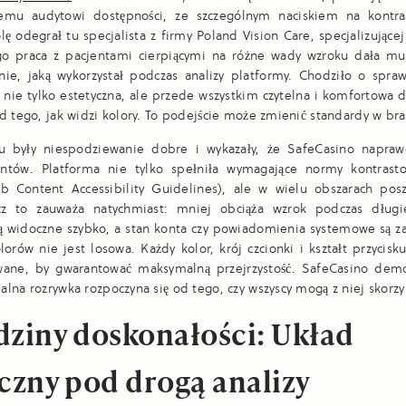
emu audytowi dostępności, ze szczególnym naciskiem na kontra
lę odegrał tu specjalista z firmy Poland Vision Care, specjalizującej
go praca z pacjentami cierpiącymi na różne wady wzroku dała mu
nie, jaką wykorzystał podczas analizy platformy. Chodziło o spraw
t nie tylko estetyczna, ale przede wszystkim czytelna i komfortowa 
d tego, jak widzi kolory. To podejście może zmienić standardy w bra
tu były niespodziewanie dobre i wykazały, że SafeCasino napra
entów. Platforma nie tylko spełniła wymagające normy kontrast
Content Accessibility Guidelines), ale w wielu obszarach posz
cz to zauważa natychmiast: mniej obciąża wzrok podczas długi
ą widoczne szybko, a stan konta czy powiadomienia systemowe są za
orów nie jest losowa. Każdy kolor, krój czcionki i kształt przycisku
wane, by gwarantować maksymalną przejrzystość. SafeCasino demo
lna rozrywka rozpoczyna się od tego, czy wszyscy mogą z niej skorzy
dziny doskonałości: Układ
iczny pod drogą analizy