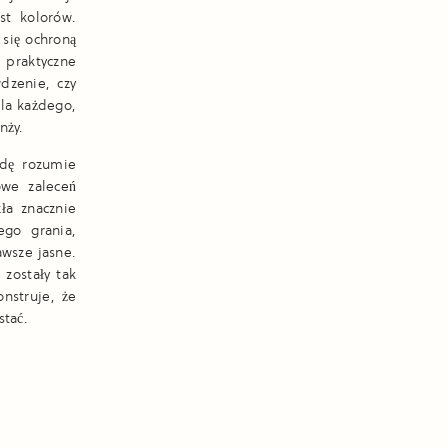
st kolorów.
 się ochroną
 praktyczne
dzenie, czy
dla każdego,
nży.
wdę rozumie
owe zaleceń
ła znacznie
ego grania,
wsze jasne.
 zostały tak
nstruje, że
stać.