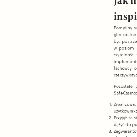
Jak 
inspi
Pomyślny au
gier online
być postrze
w poziom p
czytelności
implemento
fachowcy o
rzeczywist
Pozostałe 
SafeCasino
Zrealizowa
użytkownik
Przyjąć za
dążyć do po
Zagwarantow