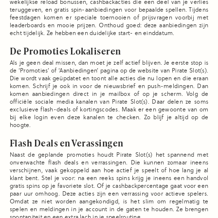
wekelijkse reload bonussen, cashbackacties die een deel van je verlies
teruggeven, en gratis spin-aanbiedingen voor bepaalde spellen. Tijdens
feestdagen komen er speciale toernooien of prijsvragen voorbij met
leaderboards en mooie prijzen. Onthoud goed: deze aanbiedingen zijn
echt tijdelijk. Ze hebben een duidelijke start- en einddatum.
De Promoties Lokaliseren
Als je geen deal missen, dan moet je zelf actief blijven. Je eerste stop is
de ‘Promoties’ of ‘Aanbiedingen’ pagina op de website van Pirate Slot(s).
Die wordt vaak geüpdatet en toont alle acties die nu lopen en die eraan
komen. Schrijf je ook in voor de nieuwsbrief en push-meldingen. Dan
komen aanbiedingen direct in je mailbox of op je scherm. Volg de
officiële sociale media kanalen van Pirate Slot(s). Daar delen ze soms
exclusieve flash-deals of kortingscodes. Maak er een gewoonte van om
bij elke login even deze kanalen te checken. Zo blijf je altijd op de
hoogte.
Flash Deals en Verassingen
Naast de geplande promoties houdt Pirate Slot(s) het spannend met
onverwachte flash deals en verrassingen. Die kunnen zomaar ineens
verschijnen, vaak gekoppeld aan hoe actief je speelt of hoe lang je al
klant bent. Stel je voor: na een reeks spins krijg je ineens een handvol
gratis spins op je favoriete slot. Of je cashbackpercentage gaat voor een
paar uur omhoog. Deze acties zijn een verrassing voor actieve spelers.
Omdat ze niet worden aangekondigd, is het slim om regelmatig te
spelen en meldingen in je account in de gaten te houden. Ze brengen
spontaniteit en een extra lach in je speelroutine.