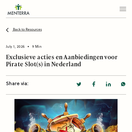
Back to Resources
July 1, 2026
9 Min
Exclusieve acties en Aanbiedingen voor
Pirate Slot(s) in Nederland
Share via: