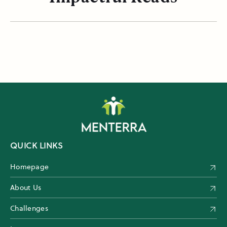
QUICK LINKS
Homepage
About Us
Challenges