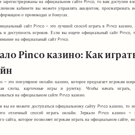
е зарегистрированы на официальном сайте Pinco, то вам доступен вх
 личном кабинете вы можете управлять аккаунтом, просматривать и
нформацию о промокодах и бонусах.
фициальный сайт Pinco – это лучший способ играть в Pinco казино, 
ть и доступность игроков. Если вы ищете официальный сайт Pinco, т
нимание на официальный сайт Pinco.
ало Pinco казино: Как играт
айн
но – это популярное онлайн-казино, которое предлагает игрокам шир
чая слоты, карточные игры и рулетку. Чтобы начать играть,
оваться на официальном сайте Pinco казино.
и вы не можете доступаться официальному сайту Pinco казино, то з
это отличный способ играть онлайн. Зеркало Pinco казино – э
о сайта, которое позволяет игрокам играть на официальном сайте, 