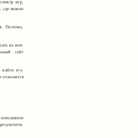
спектр игр,
т, где можно
в. Поэтому,
рать на нем.
льный сайт
 найти его.
 отличается
 поисковике
зультатов.