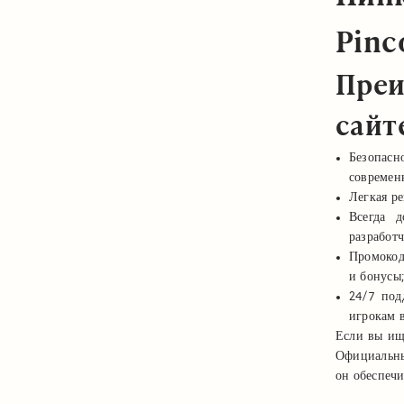
Pinc
Преи
сайт
Безопасн
современ
Легкая ре
Всегда 
разработч
Промокод
и бонусы
24/7 под
игрокам 
Если вы ищ
Официальны
он обеспечи