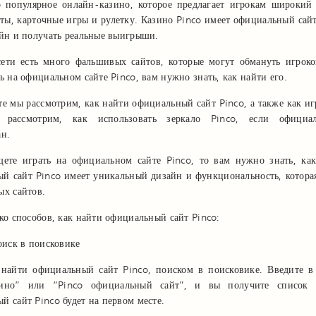
о популярное онлайн-казино, которое предлагает игрокам широкий 
ты, карточные игры и рулетку. Казино Pinco имеет официальный сай
айн и получать реальные выигрыши.
сети есть много фальшивых сайтов, которые могут обмануть игроко
ь на официальном сайте Pinco, вам нужно знать, как найти его.
те мы рассмотрим, как найти официальный сайт Pinco, а также как иг
рассмотрим, как использовать зеркало Pinco, если официа
ан.
ете играть на официальном сайте Pinco, то вам нужно знать, как
й сайт Pinco имеет уникальный дизайн и функциональность, которая
ых сайтов.
ко способов, как найти официальный сайт Pinco:
оиск в поисковике
найти официальный сайт Pinco, поиском в поисковике. Введите в
зино” или “Pinco официальный сайт”, и вы получите список ре
 сайт Pinco будет на первом месте.