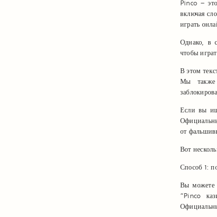
Pinco – эт
включая сло
играть онл
Однако, в 
чтобы играт
В этом текс
Мы также 
заблокиров
Если вы ищ
Официальны
от фальшив
Вот несколь
Способ 1: п
Вы можете 
“Pinco ка
Официальный