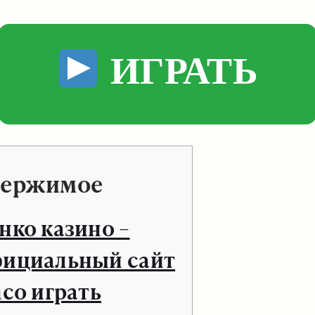
ИГРАТЬ
держимое
нко казино –
ициальный сайт
nco играть