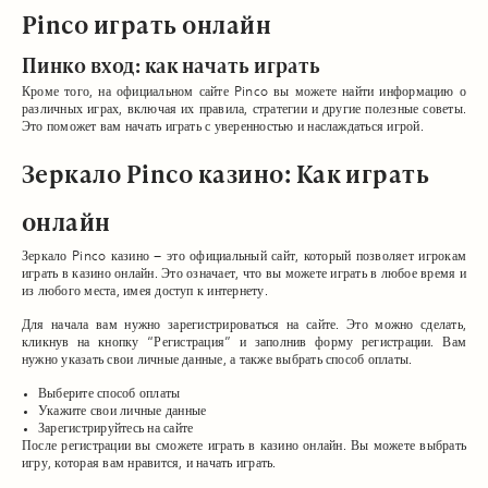
Pinco играть онлайн
Пинко вход: как начать играть
Кроме того, на официальном сайте Pinco вы можете найти информацию о
различных играх, включая их правила, стратегии и другие полезные советы.
Это поможет вам начать играть с уверенностью и наслаждаться игрой.
Зеркало Pinco казино: Как играть
онлайн
Зеркало Pinco казино – это официальный сайт, который позволяет игрокам
играть в казино онлайн. Это означает, что вы можете играть в любое время и
из любого места, имея доступ к интернету.
Для начала вам нужно зарегистрироваться на сайте. Это можно сделать,
кликнув на кнопку “Регистрация” и заполнив форму регистрации. Вам
нужно указать свои личные данные, а также выбрать способ оплаты.
Выберите способ оплаты
Укажите свои личные данные
Зарегистрируйтесь на сайте
После регистрации вы сможете играть в казино онлайн. Вы можете выбрать
игру, которая вам нравится, и начать играть.