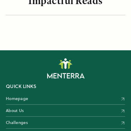
Impactful Reads
QUICK LINKS
Homepage
About Us
Challenges