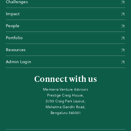
Challenges
Impact
People
Portfolio
Resources
Admin Login
Connect with us
Menterra Venture Advisors
Prestige Craig House,
21/30 Craig Park Layout,
Mahatma Gandhi Road,
Bengaluru 560001