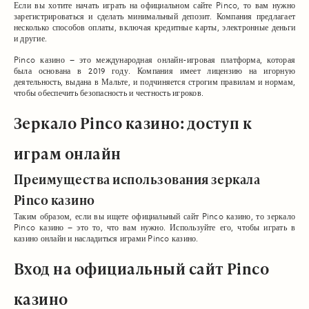
Если вы хотите начать играть на официальном сайте Pinco, то вам нужно
зарегистрироваться и сделать минимальный депозит. Компания предлагает
несколько способов оплаты, включая кредитные карты, электронные деньги
и другие.
Pinco казино – это международная онлайн-игровая платформа, которая
была основана в 2019 году. Компания имеет лицензию на игорную
деятельность, выдана в Мальте, и подчиняется строгим правилам и нормам,
чтобы обеспечить безопасность и честность игроков.
Зеркало Pinco казино: доступ к
играм онлайн
Преимущества использования зеркала
Pinco казино
Таким образом, если вы ищете официальный сайт Pinco казино, то зеркало
Pinco казино – это то, что вам нужно. Используйте его, чтобы играть в
казино онлайн и насладиться играми Pinco казино.
Вход на официальный сайт Pinco
казино