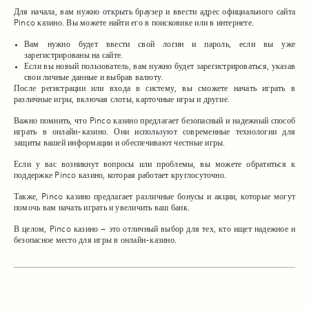
Для начала, вам нужно открыть браузер и ввести адрес официального сайта
Pinco казино. Вы можете найти его в поисковике или в интернете.
Вам нужно будет ввести свой логин и пароль, если вы уже
зарегистрированы на сайте.
Если вы новый пользователь, вам нужно будет зарегистрироваться, указав
свои личные данные и выбрав валюту.
После регистрации или входа в систему, вы сможете начать играть в
различные игры, включая слоты, карточные игры и другие.
Важно помнить, что Pinco казино предлагает безопасный и надежный способ
играть в онлайн-казино. Они используют современные технологии для
защиты вашей информации и обеспечивают честные игры.
Если у вас возникнут вопросы или проблемы, вы можете обратиться к
поддержке Pinco казино, которая работает круглосуточно.
Также, Pinco казино предлагает различные бонусы и акции, которые могут
помочь вам начать играть и увеличить ваш банк.
В целом, Pinco казино – это отличный выбор для тех, кто ищет надежное и
безопасное место для игры в онлайн-казино.