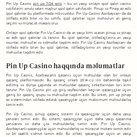
Pin Up Casino
pin up 7/24 giriş
– bu ən yaxşı onlayn qızıl qalın casino
vəzifələrini əmələ salan məşhur qızıl qalın səhifəsidir. Pinup və Pinap az adlı
qızıl qalınlar bu platformada mövcuddur. Pin Up Casino Azərbaycan-da da
istifadə edilə bilər və bu səhifə, qızıl qalınlar üçün məhsulun ən geniş
seçimi və müraciət məkanı olur.
Onlayn qızıl qalınlar Pin Up Casino-da ən yaxşı kimi əsasən pinup və pinap
az adlı qızıl qalınlar ilə tanınır. Bu qızıl qalınlar, istifadəçilərinə ən yaxşı
oyunlar, məhsullar və xidmətlər təqdim edir. Pin Up Casino Azərbaycan-da
istifadə edilə bilən bu qızıl qalınlar, istifadəçilərinə ən yaxşı oyunlar və
məhsullar təqdim edir.
Pin Up Casino haqqında məlumatlar
Pin Up Casino, Azərbaycanlı qazancı üçün məhsuldar olan bir onlayn
qazanç platformasıdır. Bu qazanç sirketi 2014-cü ilin baharında təşkil
edilmiş və dünya çapında ən məhsuldar qazanç sirketlərindən biri kimi
tanınır. Pin Up Casino pin up giriş sayfasından keçirən qazanççılar üçün
geniş bir qazanç qrupu və məhsullar təqdim edir. Bu sirket, pin up pinap
az sistemindən istifadə edərək qazanççılar üçün maksimum məhsuldarlıq
təmin edir.
Pin Up Casino, pinup qazanç sistemi ilə qazanççılar üçün daha yaxşı
şansları təmin edir. Bu sistem, qazanççılar üçün daha yaxşı qazanma
şanslarını və daha çox məhsuldarlıq təmin edir. Pin Up Casino,
Azərbaycanlı qazanççılar üçün məhsuldarlıq və müraciət məkanı təmin edir
və 24 saatlik xidmət təmin edir. Bu sirket, qazanççılar üçün ən yaxşı