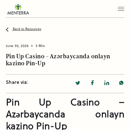
Back to Resources
June 30, 2026
5 Min
Pin Up Casino – Azərbaycanda onlayn
kazino Pin-Up
Share via:
Pin Up Casino –
Azərbaycanda onlayn
kazino Pin-Up