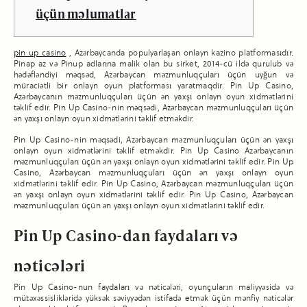
üçün məlumatlar
pin up casino
, Azərbaycanda populyarlaşan onlayn kazino platformasıdır.
Pinap az və Pinup adlarına malik olan bu sirket, 2014-cü ildə qurulub və
hədəfləndiyi məqsəd, Azərbaycan məzmunluqçuları üçün uyğun və
müraciətli bir onlayn oyun platforması yaratmaqdir. Pin Up Casino,
Azərbaycanın məzmunluqçuları üçün ən yaxşı onlayn oyun xidmətlərini
təklif edir. Pin Up Casino-nin məqsədi, Azərbaycan məzmunluqçuları üçün
ən yaxşı onlayn oyun xidmətlərini təklif etməkdir.
Pin Up Casino-nin məqsədi, Azərbaycan məzmunluqçuları üçün ən yaxşı
onlayn oyun xidmətlərini təklif etməkdir. Pin Up Casino Azərbaycanın
məzmunluqçuları üçün ən yaxşı onlayn oyun xidmətlərini təklif edir. Pin Up
Casino, Azərbaycan məzmunluqçuları üçün ən yaxşı onlayn oyun
xidmətlərini təklif edir. Pin Up Casino, Azərbaycan məzmunluqçuları üçün
ən yaxşı onlayn oyun xidmətlərini təklif edir. Pin Up Casino, Azərbaycan
məzmunluqçuları üçün ən yaxşı onlayn oyun xidmətlərini təklif edir.
Pin Up Casino-dan faydaları və
nəticələri
Pin Up Casino-nun faydaları və nəticələri, oyunçuların maliyyəsidə və
mütəxəssislikləridə yüksək səviyyədən istifadə etmək üçün mənfiy nəticələr