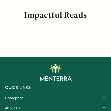
Impactful Reads
QUICK LINKS
Homepage
About Us