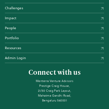
Challenges
Impact
People
Portfolio
Resources
Admin Login
Connect with us
Menterra Venture Advisors
Prestige Craig House,
21/30 Craig Park Layout,
Mahatma Gandhi Road,
Bengaluru 560001