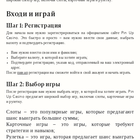
широкий спектр игр, включая слоты, карточные игры и рулетку.
Входи и играй
Шаг 1: Регистрация
Для начала вам нужно зарегистрироваться на официальном сайте Pin Up
Casino. Это быстро и просто – вам нужно ввести свои данные, выбрать
валюту и подтвердить регистрацию.
Вам нужно ввести свои имя и фамилию;
Выберите валюту, в которой вы хотите играть;
Подтвердите регистрацию, указав код, отправленный на ваш электронный
адрес.
После
пин ап
регистрации вы сможете войти в свой аккаунт и начать играть.
Шаг 2: Выбор игры
После регистрации вам нужно выбрать игру, в которой вы хотите играть. Pin
Up Casino предлагает широкий выбор игр, включая слоты, карточные игры
и рулетку.
Слоты – это популярные игры, которые предлагают
шанс выиграть большие суммы;
Карточные игры – это игры, которые требуют
стратегии и навыков;
Рулетка – это игра, которая предлагает шанс выиграть