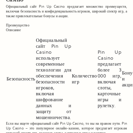
Официальный сайт Pin Up Casino предлагает множество преимуществ,
включая безопасность и конфиденциальность игроков, широкий спектр игр, а
также привлекательные бонусы и акции.
Преимущество
Описание
Официальный
сайт Pin Up
Casino
Pin Up
использует
Casino
современные
предлагает
технологии для
более 3
Бону
обеспечения
Количество
000 игр,
Безопасность
и
безопасности
игр
включая
акци
игроков,
слоты,
включая
карточные
шифрование
игры и
данных и
рулетку.
защиту от
мошенничества.
Если вы ищете официальный сайт Pin Up Casino, то вы на правом пути. Pin
Up Casino – это популярное онлайн-казино, которое предлагает игрокам