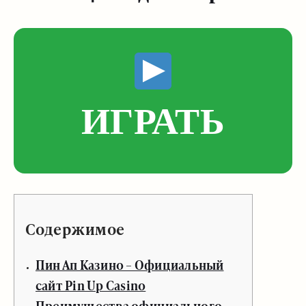
ИГРАТЬ
Содержимое
Пин Ап Казино – Официальный
сайт Pin Up Casino