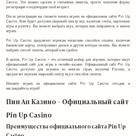
Casino. Это можно сделать в считанные минуты, просто заполнив форму
регистрации и подтвердив свой возраст.
После регистрации вы сможете начать играть на официальном сайте Pin Up
Casino. Вам будет доступен широкий спектр игр, включая слоты, карточные
игры и рулетку. Вы можете выбрать игру, которая вам понравится, и начать
играть.
Pin Up Casino предлагает игрокам несколько способов оплаты, включая
банковские карты, электронные деньги и другие методы оплаты. Вы можете
выбрать способ оплаты, который вам удобен.
В целом, Pin Up Casino – это отличный выбор для игроков, которые ищут
официальный сайт для игры в онлайн-казино. Официальный сайт Pin Up
Casino доступен для игроков из многих стран, включая Россию, и
предлагает игрокам широкий спектр игр и способов оплаты.
Начните играть на официальном сайте Pin Up Casino сегодня и
наслаждайтесь игрой!
Пин Ап Казино – Официальный сайт
Pin Up Casino
Преимущества официального сайта Pin Up
Casino