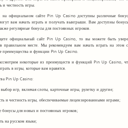
ь и честность игры.
, на официальном сайте Pin Up Casino доступны различные бону
могут вам начать играть и получать выигрыши. Вам доступны бонус
также регулярные бонусы для постоянных игроков.
ете официальный сайт Pin Up Casino, то вы можете быть увер
 в правильном месте. Мы рекомендуем вам начать играть на этом с
се преимущества и функции Pin Up Casino.
ссмотрим некоторые из преимуществ и функций Pin Up Casino, ч
играть в игры, которые вам нравятся.
ва Pin Up Casino:
выбор игр, включая слоты, карточные игры, рулетку и другие;
сть и честность игры, обеспечиваемые лицензированными играми;
е бонусы для новых и постоянных игроков;
ть на русском языке;