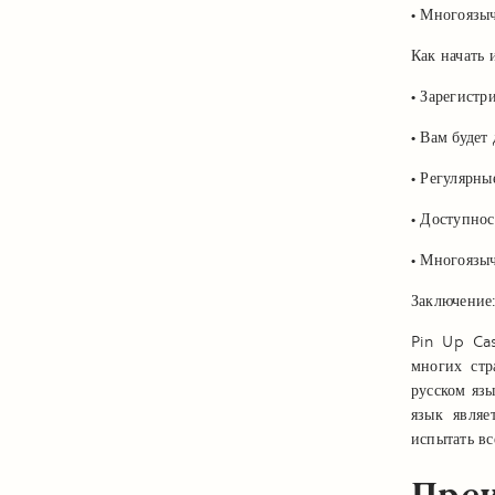
• Многоязы
Как начать 
• Зарегистр
• Вам будет
• Регулярны
• Доступнос
• Многоязы
Заключение
Pin Up Cas
многих стр
русском язы
язык являе
испытать в