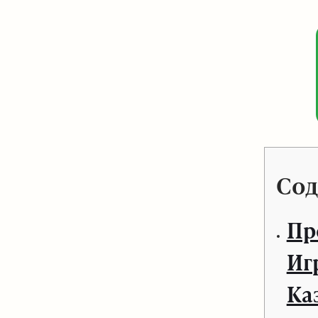
Со
Пр
Иг
Ка