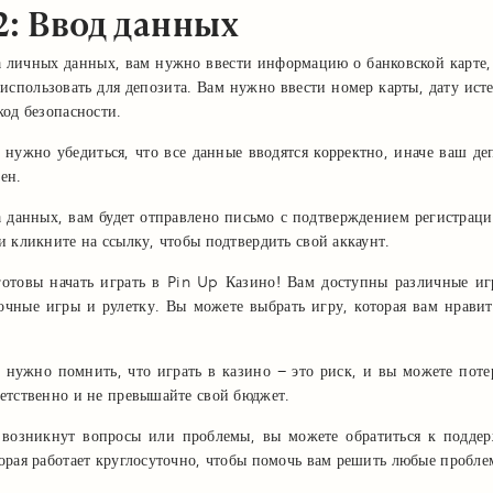
2: Ввод данных
а личных данных, вам нужно ввести информацию о банковской карте,
использовать для депозита. Вам нужно ввести номер карты, дату ист
код безопасности.
 нужно убедиться, что все данные вводятся корректно, иначе ваш де
ен.
а данных, вам будет отправлено письмо с подтверждением регистраци
и кликните на ссылку, чтобы подтвердить свой аккаунт.
готовы начать играть в Pin Up Казино! Вам доступны различные иг
очные игры и рулетку. Вы можете выбрать игру, которая вам нравит
 нужно помнить, что играть в казино – это риск, и вы можете потер
етственно и не превышайте свой бюджет.
 возникнут вопросы или проблемы, вы можете обратиться к подде
орая работает круглосуточно, чтобы помочь вам решить любые пробле