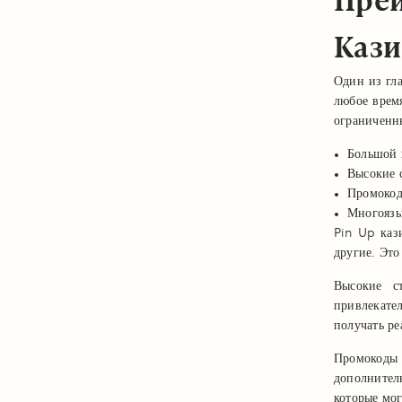
Преи
Кази
Один из гл
любое время
ограниченн
Большой 
Высокие 
Промокод
Многоязы
Pin Up каз
другие. Это
Высокие с
привлекате
получать р
Промокоды
дополнител
которые мог