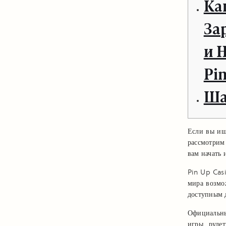
Ка
За
и 
Pi
Ша
Если вы ищ
рассмотрим
вам начать 
Pin Up Cas
мира возмож
доступным д
Официальны
игры, руле