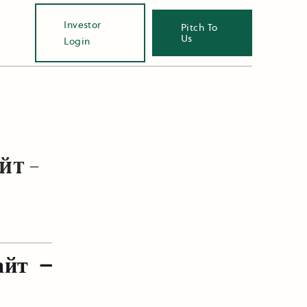
Investor
Pitch To
Us
Login
йт –
айт –