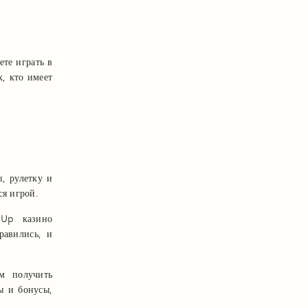
те играть в
х, кто имеет
, рулетку и
ся игрой.
 Up казино
равились, и
м получить
ы и бонусы,