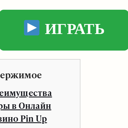
ИГРАТЬ
держимое
еимущества
ры в Онлайн
зино Pin Up