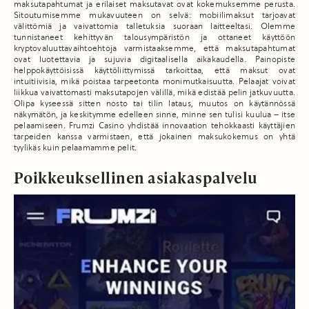
maksutapahtumat ja erilaiset maksutavat ovat kokemuksemme perusta.
Sitoutumisemme mukavuuteen on selvä: mobiilimaksut tarjoavat
välittömiä ja vaivattomia talletuksia suoraan laitteeltasi. Olemme
tunnistaneet kehittyvän talousympäristön ja ottaneet käyttöön
kryptovaluuttavaihtoehtoja varmistaaksemme, että maksutapahtumat
ovat luotettavia ja sujuvia digitaalisella aikakaudella. Painopiste
helppokäyttöisissä käyttöliittymissä tarkoittaa, että maksut ovat
intuitiivisia, mikä poistaa tarpeetonta monimutkaisuutta. Pelaajat voivat
liikkua vaivattomasti maksutapojen välillä, mikä edistää pelin jatkuvuutta.
Olipa kyseessä sitten nosto tai tilin lataus, muutos on käytännössä
näkymätön, ja keskitymme edelleen sinne, minne sen tulisi kuulua – itse
pelaamiseen. Frumzi Casino yhdistää innovaation tehokkaasti käyttäjien
tarpeiden kanssa varmistaen, että jokainen maksukokemus on yhtä
tyylikäs kuin pelaamamme pelit.
Poikkeuksellinen asiakaspalvelu