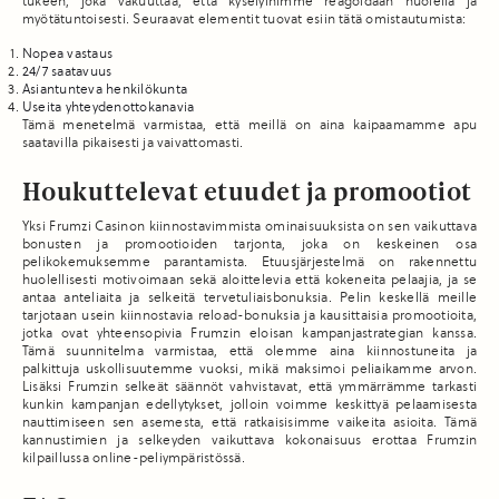
tukeen, joka vakuuttaa, että kyselyihimme reagoidaan huolella ja
myötätuntoisesti. Seuraavat elementit tuovat esiin tätä omistautumista:
Nopea vastaus
24/7 saatavuus
Asiantunteva henkilökunta
Useita yhteydenottokanavia
Tämä menetelmä varmistaa, että meillä on aina kaipaamamme apu
saatavilla pikaisesti ja vaivattomasti.
Houkuttelevat etuudet ja promootiot
Yksi Frumzi Casinon kiinnostavimmista ominaisuuksista on sen vaikuttava
bonusten ja promootioiden tarjonta, joka on keskeinen osa
pelikokemuksemme parantamista. Etuusjärjestelmä on rakennettu
huolellisesti motivoimaan sekä aloittelevia että kokeneita pelaajia, ja se
antaa anteliaita ja selkeitä tervetuliaisbonuksia. Pelin keskellä meille
tarjotaan usein kiinnostavia reload-bonuksia ja kausittaisia promootioita,
jotka ovat yhteensopivia Frumzin eloisan kampanjastrategian kanssa.
Tämä suunnitelma varmistaa, että olemme aina kiinnostuneita ja
palkittuja uskollisuutemme vuoksi, mikä maksimoi peliaikamme arvon.
Lisäksi Frumzin selkeät säännöt vahvistavat, että ymmärrämme tarkasti
kunkin kampanjan edellytykset, jolloin voimme keskittyä pelaamisesta
nauttimiseen sen asemesta, että ratkaisisimme vaikeita asioita. Tämä
kannustimien ja selkeyden vaikuttava kokonaisuus erottaa Frumzin
kilpaillussa online-peliympäristössä.