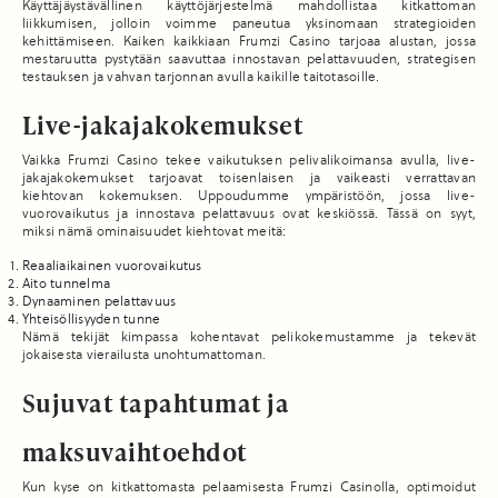
Käyttäjäystävällinen käyttöjärjestelmä mahdollistaa kitkattoman
liikkumisen, jolloin voimme paneutua yksinomaan strategioiden
kehittämiseen. Kaiken kaikkiaan Frumzi Casino tarjoaa alustan, jossa
mestaruutta pystytään saavuttaa innostavan pelattavuuden, strategisen
testauksen ja vahvan tarjonnan avulla kaikille taitotasoille.
Live-jakajakokemukset
Vaikka Frumzi Casino tekee vaikutuksen pelivalikoimansa avulla, live-
jakajakokemukset tarjoavat toisenlaisen ja vaikeasti verrattavan
kiehtovan kokemuksen. Uppoudumme ympäristöön, jossa live-
vuorovaikutus ja innostava pelattavuus ovat keskiössä. Tässä on syyt,
miksi nämä ominaisuudet kiehtovat meitä:
Reaaliaikainen vuorovaikutus
Aito tunnelma
Dynaaminen pelattavuus
Yhteisöllisyyden tunne
Nämä tekijät kimpassa kohentavat pelikokemustamme ja tekevät
jokaisesta vierailusta unohtumattoman.
Sujuvat tapahtumat ja
maksuvaihtoehdot
Kun kyse on kitkattomasta pelaamisesta Frumzi Casinolla, optimoidut