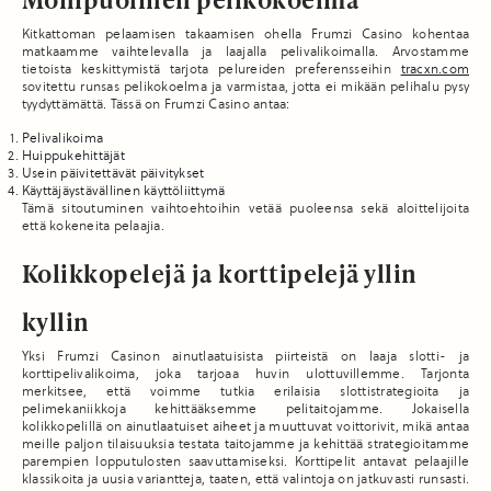
Monipuolinen pelikokoelma
Kitkattoman pelaamisen takaamisen ohella Frumzi Casino kohentaa
matkaamme vaihtelevalla ja laajalla pelivalikoimalla. Arvostamme
tietoista keskittymistä tarjota pelureiden preferensseihin
tracxn.com
sovitettu runsas pelikokoelma ja varmistaa, jotta ei mikään pelihalu pysy
tyydyttämättä. Tässä on Frumzi Casino antaa:
Pelivalikoima
Huippukehittäjät
Usein päivitettävät päivitykset
Käyttäjäystävällinen käyttöliittymä
Tämä sitoutuminen vaihtoehtoihin vetää puoleensa sekä aloittelijoita
että kokeneita pelaajia.
Kolikkopelejä ja korttipelejä yllin
kyllin
Yksi Frumzi Casinon ainutlaatuisista piirteistä on laaja slotti- ja
korttipelivalikoima, joka tarjoaa huvin ulottuvillemme. Tarjonta
merkitsee, että voimme tutkia erilaisia slottistrategioita ja
pelimekaniikkoja kehittääksemme pelitaitojamme. Jokaisella
kolikkopelillä on ainutlaatuiset aiheet ja muuttuvat voittorivit, mikä antaa
meille paljon tilaisuuksia testata taitojamme ja kehittää strategioitamme
parempien lopputulosten saavuttamiseksi. Korttipelit antavat pelaajille
klassikoita ja uusia variantteja, taaten, että valintoja on jatkuvasti runsasti.