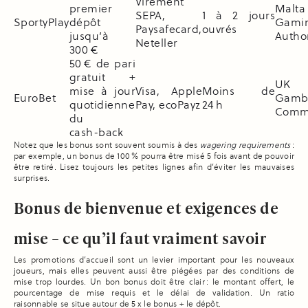
Virement
premier
Malta
SEPA,
1 à 2 jours
SportyPlay
dépôt
Gami
Paysafecard,
ouvrés
jusqu’à
Author
Neteller
300 €
50 € de pari
gratuit +
UK
mise à jour
Visa, Apple
Moins de
EuroBet
Gamb
quotidienne
Pay, ecoPayz
24 h
Commi
du
cash‑back
Notez que les bonus sont souvent soumis à des
wagering requirements
:
par exemple, un bonus de 100 % pourra être misé 5 fois avant de pouvoir
être retiré. Lisez toujours les petites lignes afin d’éviter les mauvaises
surprises.
Bonus de bienvenue et exigences de
mise – ce qu’il faut vraiment savoir
Les promotions d’accueil sont un levier important pour les nouveaux
joueurs, mais elles peuvent aussi être piégées par des conditions de
mise trop lourdes. Un bon bonus doit être clair : le montant offert, le
pourcentage de mise requis et le délai de validation. Un ratio
raisonnable se situe autour de 5 x le bonus + le dépôt.