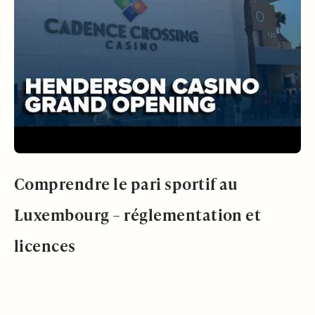
Comprendre le pari sportif au
Luxembourg – réglementation et
licences