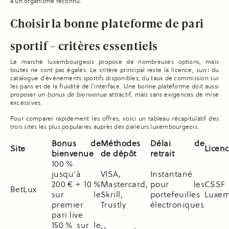
à un organisme reconnu.
Choisir la bonne plateforme de pari
sportif – critères essentiels
Le marché luxembourgeois propose de nombreuses options, mais
toutes ne sont pas égales. Le critère principal reste la licence, suivi du
catalogue d’événements sportifs disponibles, du taux de commission sur
les paris et de la fluidité de l’interface. Une bonne plateforme doit aussi
proposer un
bonus de bienvenue
attractif, mais sans exigences de mise
excessives.
Pour comparer rapidement les offres, voici un tableau récapitulatif des
trois sites les plus populaires auprès des parieurs luxembourgeois.
Bonus de
Méthodes
Délai de
Site
Licen
bienvenue
de dépôt
retrait
100 %
jusqu’à
VISA,
Instantané
200 € + 10 %
Mastercard,
pour les
CS
BetLux
sur le
Skrill,
portefeuilles
Luxe
premier
Trustly
électroniques
pari live
150 % sur le