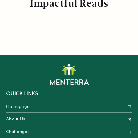
Impactful Reads
QUICK LINKS
Homepage
About Us
Challenges